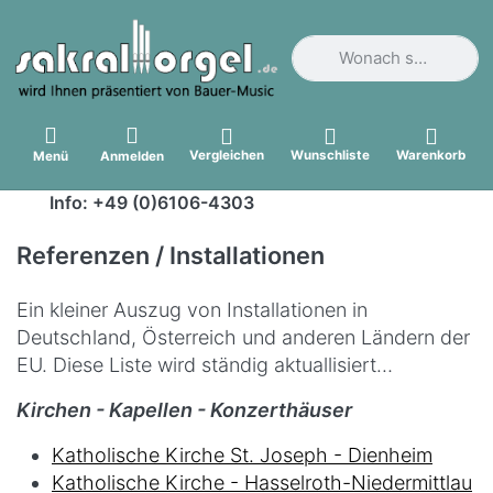
Geben Sie einen Suchbegri
Vergleichen
Wunschliste
Warenkorb
Menü
Anmelden
Info: +49 (0)6106-4303
Referenzen / Installationen
Ein kleiner Auszug von Installationen in
Deutschland, Österreich und anderen Ländern der
EU. Diese Liste wird ständig aktuallisiert…
Kirchen - Kapellen - Konzerthäuser
Katholische Kirche St. Joseph - Dienheim
Katholische Kirche - Hasselroth-Niedermittlau