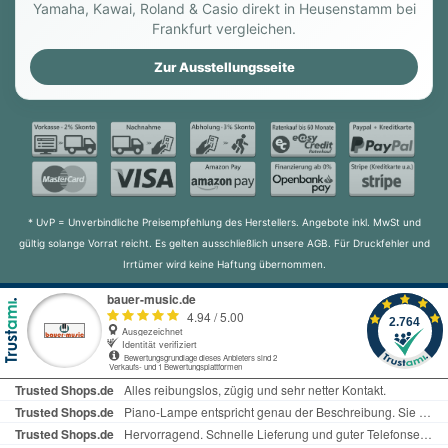
Yamaha, Kawai, Roland & Casio direkt in Heusenstamm bei
Frankfurt vergleichen.
Zur Ausstellungsseite
* UvP = Unverbindliche Preisempfehlung des Herstellers. Angebote inkl. MwSt und
gültig solange Vorrat reicht. Es gelten ausschließlich unsere AGB. Für Druckfehler und
Irrtümer wird keine Haftung übernommen.