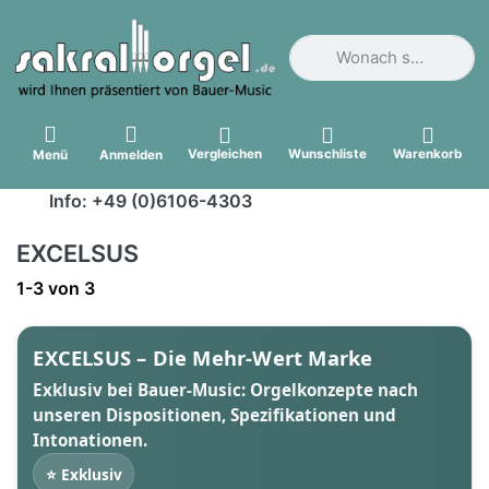
Geben Sie einen Suchbegri
Vergleichen
Wunschliste
Warenkorb
Menü
Anmelden
Info: +49 (0)6106-4303
EXCELSUS
Suchergebnisse:
1-3
von
3
EXCELSUS – Die Mehr-Wert Marke
Exklusiv bei Bauer-Music: Orgelkonzepte nach
unseren Dispositionen, Spezifikationen und
Intonationen.
⭐ Exklusiv