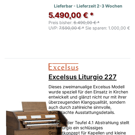
Lieferbar - Lieferzeit 2-3 Wochen
5.490,00 € *
Preis bisher:
6.490,00 € *
UVP:
7.590,00 € *
Sie sparen:
1.000,00 €
Excelsus Liturgio 227
Dieses zweimanualige Excelsus Modell
wurde speziell für den Einsatz in Kirchen
entwickelt und glänzt nicht nur mit ihrer
überzeugenden Klangqualität, sondern
auch durch zahlreiche sinnvolle,
durchdachte Ausstattungsdetails.
Inklusive der Teufel 4.1 Abstrahlung stellt
die Luturgio ein schlüssiges
Gesamtkonzept für Kapellen und kleine