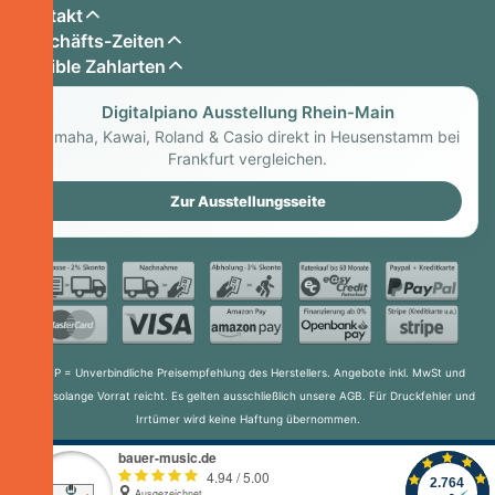
Kontakt
Geschäfts-Zeiten
Flexible Zahlarten
Digitalpiano Ausstellung Rhein-Main
Yamaha, Kawai, Roland & Casio direkt in Heusenstamm bei
Frankfurt vergleichen.
Zur Ausstellungsseite
* UvP = Unverbindliche Preisempfehlung des Herstellers. Angebote inkl. MwSt und
gültig solange Vorrat reicht. Es gelten ausschließlich unsere AGB. Für Druckfehler und
Irrtümer wird keine Haftung übernommen.