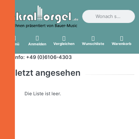
Geben Sie einen Suchbegri
Vergleichen
Wunschliste
Warenkorb
Menü
Anmelden
Info: +49 (0)6106-4303
Zuletzt angesehen
Die Liste ist leer.