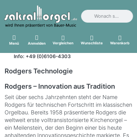
Geben Sie einen Suchbegri
Vergleichen
Wunschliste
Warenkorb
Menü
Anmelden
Info: +49 (0)6106-4303
Rodgers Technologie
Rodgers – Innovation aus Tradition
Seit über sechs Jahrzehnten steht der Name
Rodgers für technischen Fortschritt im klassischen
Orgelbau. Bereits 1958 präsentierte Rodgers die
weltweit erste volltransistorisierte Kirchenorgel –
ein Meilenstein, der den Beginn einer bis heute
anhaltenden Innovationsgeschichte markierte. Es