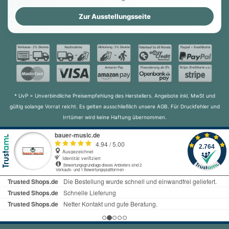
Zur Ausstellungsseite
* UvP = Unverbindliche Preisempfehlung des Herstellers. Angebote inkl. MwSt und
gültig solange Vorrat reicht. Es gelten ausschließlich unsere AGB. Für Druckfehler und
Irrtümer wird keine Haftung übernommen.