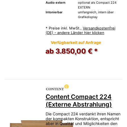
Audio extern
optional als Compact 224
EXTERN
Intonierbar
umfangreich, intern über
Grafikdisplay
*
Preise inkl. MwSt.,
Versandkostenfrei
(DE) - andere Länder hier klicken
Verfügbarkeit auf Anfrage
ab 3.850,00 € *
Content Compact 224
(Externe Abstrahlung)
Die Compact 224 verdankt ihren Namen
der kompakten Konstruktion, entspricht
aber in Qualität und Möglichkeiten den