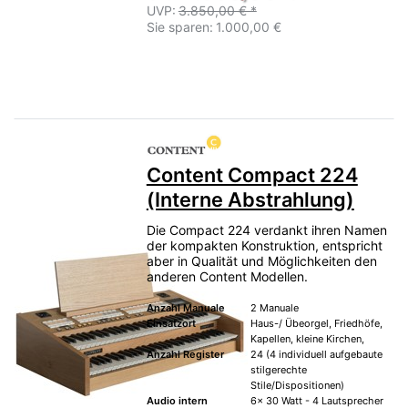
UVP:
3.850,00 € *
Sie sparen:
1.000,00 €
Content Compact 224
(Interne Abstrahlung)
Die Compact 224 verdankt ihren Namen
der kompakten Konstruktion, entspricht
aber in Qualität und Möglichkeiten den
anderen Content Modellen.
Anzahl Manuale
2 Manuale
Einsatzort
Haus-/ Übeorgel, Friedhöfe,
Kapellen, kleine Kirchen,
Anzahl Register
24 (4 individuell aufgebaute
stilgerechte
Stile/Dispositionen)
Audio intern
6x 30 Watt - 4 Lautsprecher