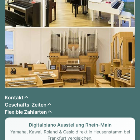
Kontakt
Geschäfts-Zeiten
Flexible Zahlarten
Digitalpiano Ausstellung Rhein-Main
Yamaha, Kawai, Roland & Casio direkt in Heusenstamm bei
Frankfurt vergleichen.