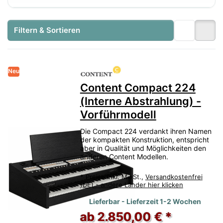
Filtern & Sortieren
Neu
Content Compact 224
(Interne Abstrahlung) -
Vorführmodell
Die Compact 224 verdankt ihren Namen
der kompakten Konstruktion, entspricht
aber in Qualität und Möglichkeiten den
anderen Content Modellen.
*
Preise inkl. MwSt.,
Versandkostenfrei
(DE) - andere Länder hier klicken
Lieferbar - Lieferzeit 1-2 Wochen
ab 2.850,00 € *