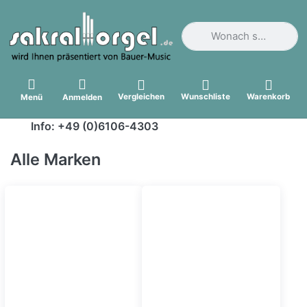
Geben Sie einen Suchbegri
Vergleichen
Wunschliste
Warenkorb
Menü
Anmelden
Info: +49 (0)6106-4303
Alle Marken