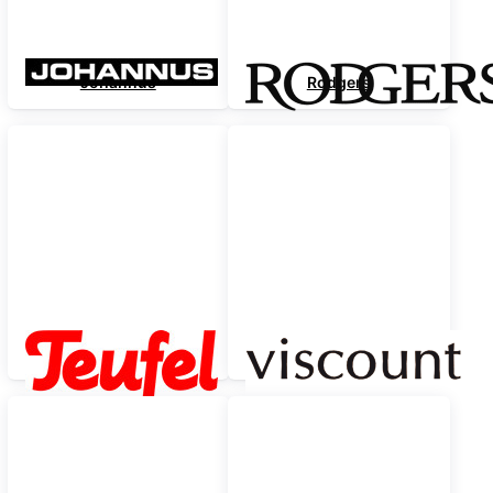
Johannus
Rodgers
Teufel
Viscount