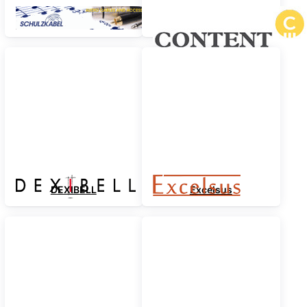
Schulz-Kabel
Content Orgeln
DEXIBELL
Excelsus