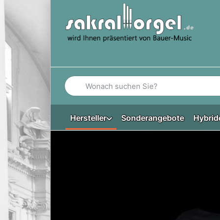
Geben Sie einen Suchbegriff ein. Während Si
Hersteller
Sonderangebote
Hybrid