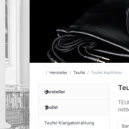
Startseite
Hersteller
Teufel
Teufel Kopfhörer
Teu
Hersteller
TEUF
Teufel
mitt
Teufel Klangabstrahlung
Sor