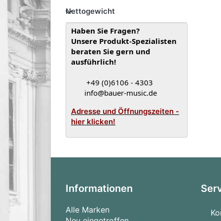
Nettogewicht
Nettogewicht
Haben Sie Fragen?
Unsere Produkt-Spezialisten
beraten Sie gern und
ausführlich!
+49 (0)6106 - 4303
info@bauer-music.de
Adresse und Öffnungszeiten -
hier klicken!
Informationen
Ser
Alle Marken
Ko
Neu eingetroffen