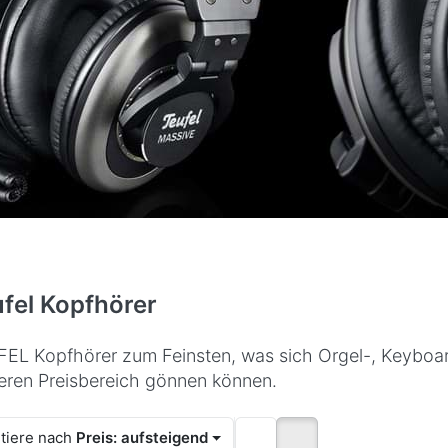
fel Kopfhörer
EL Kopfhörer zum Feinsten, was sich Orgel-, Keyboard
leren Preisbereich gönnen können.
tiere nach
Preis: aufsteigend