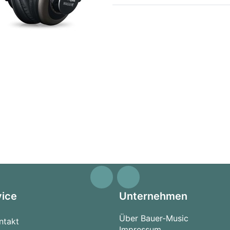
vice
Unternehmen
Über Bauer-Music
ntakt
Impressum