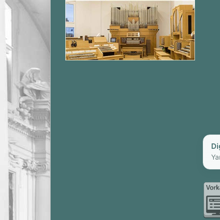
Di
Ya