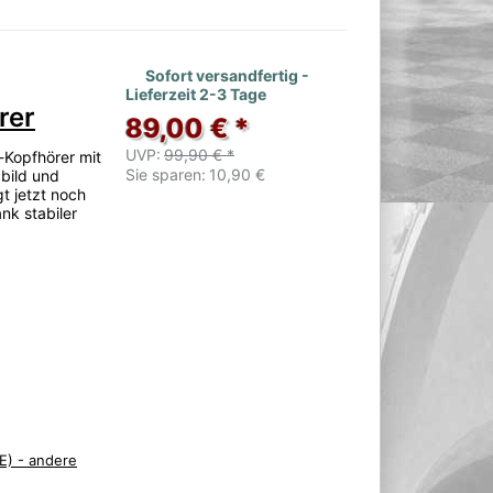
Sofort versandfertig -
Lieferzeit 2-3 Tage
rer
89,00 € *
UVP:
99,90 € *
-Kopfhörer mit
Sie sparen:
10,90 €
bild und
t jetzt noch
ank stabiler
E) - andere