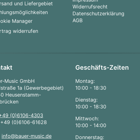
rsand und Liefergebiet
Widerrufsrecht
hlungsmöglichkeiten
Datenschutzerklärung
AGB
okie Manager
rtrag widerrufen
takt
Geschäfts-Zeiten
er-Music GmbH
Montag:
straße 1a (Gewerbegebiet)
10:00 - 18:30
50 Heusenstamm-
Dienstag:
brücken
10:00 - 18:30
+49 (0)6106-4303
Mittwoch:
:
+49 (0)6106-61628
10:00 - 14:00
:
info@bauer-music.de
Donnerstag: