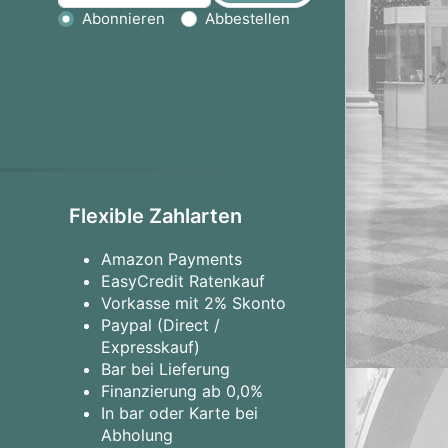
Aktion wählen
Abonnieren
Abbestellen
Flexible Zahlarten
Amazon Payments
EasyCredit Ratenkauf
Vorkasse mit 2% Skonto
Paypal (Direct /
Expresskauf)
Bar bei Lieferung
Finanzierung ab 0,0%
In bar oder Karte bei
Abholung