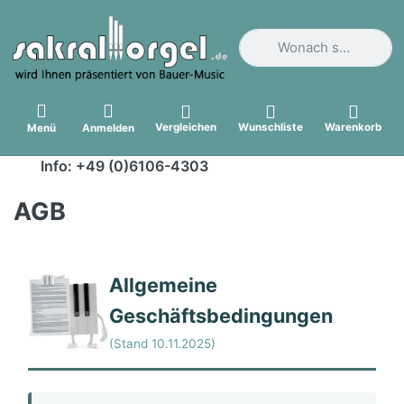
Geben Sie einen Suchbegri
Vergleichen
Wunschliste
Warenkorb
Menü
Anmelden
Info: +49 (0)6106-4303
AGB
Allgemeine
Geschäftsbedingungen
(Stand 10.11.2025)