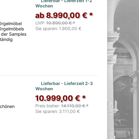
Lieferbar - Lieferzeit 1-2
Wochen
ab 8.990,00 € *
UVP:
10.890,00 € *
 Orgelmöbel
Sie sparen:
1.900,00 €
 Orgelmöbels
s der Samples
ständig
Lieferbar - Lieferzeit 2-3
Wochen
10.999,00 € *
Preis bisher:
14.110,00 € *
schönen
Sie sparen:
3.111,00 €