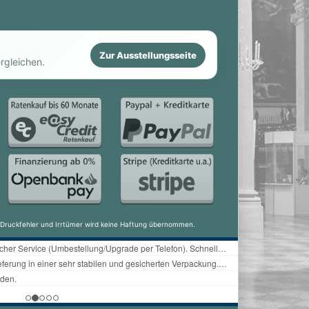
Zur Ausstellungsseite
rgleichen.
ür Druckfehler und Irrtümer wird keine Haftung übernommen.