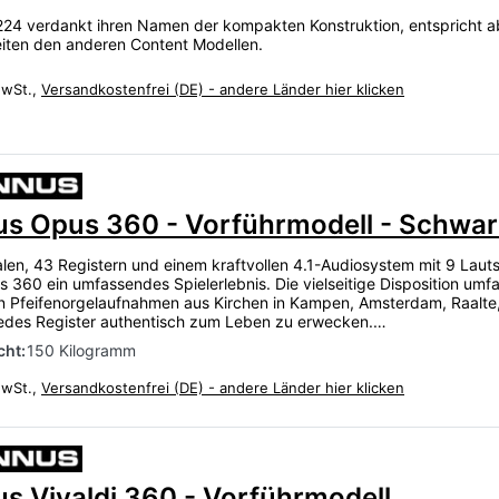
24 verdankt ihren Namen der kompakten Konstruktion, entspricht abe
iten den anderen Content Modellen.
MwSt.,
Versandkostenfrei (DE) - andere Länder hier klicken
s Opus 360 - Vorführmodell - Schwar
alen, 43 Registern und einem kraftvollen 4.1-Audiosystem mit 9 Laut
s 360 ein umfassendes Spielerlebnis. Die vielseitige Disposition um
 Pfeifenorgelaufnahmen aus Kirchen in Kampen, Amsterdam, Raalte,
edes Register authentisch zum Leben zu erwecken.…
ht:
150 Kilogramm
MwSt.,
Versandkostenfrei (DE) - andere Länder hier klicken
s Vivaldi 360 - Vorführmodell