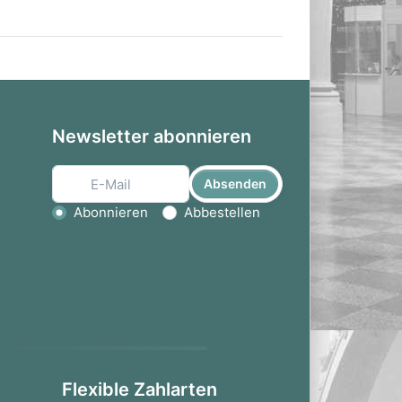
Newsletter abonnieren
Absenden
Aktion wählen
Abonnieren
Abbestellen
Flexible Zahlarten