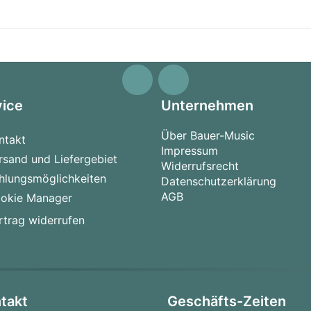
vice
Unternehmen
Über Bauer-Music
ntakt
Impressum
rsand und Liefergebiet
Widerrufsrecht
hlungsmöglichkeiten
Datenschutzerklärung
AGB
okie Manager
rtrag widerrufen
takt
Geschäfts-Zeiten