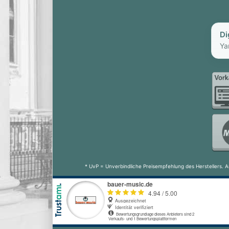
Di
Ya
* UvP = Unverbindliche Preisempfehlung des Herstellers. A