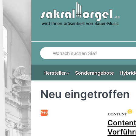
Geben Sie einen Suchbegriff ein. Während Si
Hersteller
Sonderangebote
Hybrid
Neu eingetroffen
Neu
Content
Vorführ