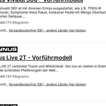
ivaldi 360 ist mit diversen Extras ausgestattet, wie z.B. TP60LW
aturen, Symphonie-Voice Paket, konkaven Pedal mit Wenge Obertast
erten Gehäuse.…
ht:
175 Kilogramm
MwSt.,
Versandkostenfrei (DE) - andere Länder hier klicken
s Live 2T - Vorführmodell
LiVE 2T verbindet Traum und Wirklichkeit. Von nun an stehen in Ihre
e schönsten Pfeifenorgeln der Welt…
ht:
140 Kilogramm
MwSt.,
Versandkostenfrei (DE) - andere Länder hier klicken