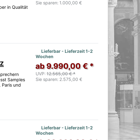
Sie sparen:
1.000,00 €
r in Qualität
Lieferbar - Lieferzeit 1-2
Wochen
z
ab 9.990,00 € *
UVP:
12.565,00 € *
sprechern
Sie sparen:
2.575,00 €
fasst Samples
 Paris und
Lieferbar - Lieferzeit 1-2
Wochen