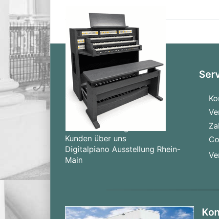
Informationen
Ser
Alle Marken
Ko
Neu eingetroffen
Ve
Zuletzt angesehen
Za
Produktliste vergleichen
Kunden über uns
Co
Digitalpiano Ausstellung Rhein-
Ve
Main
Kon