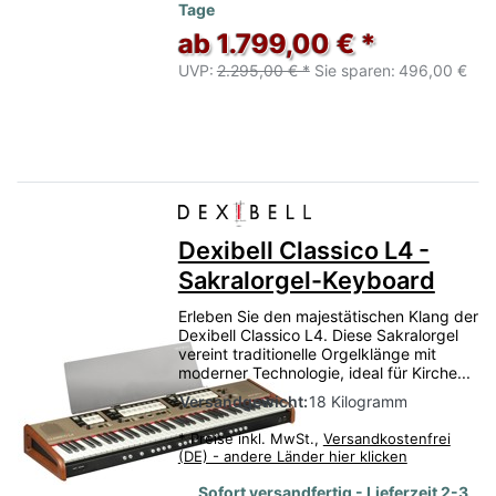
Tage
ab 1.799,00 € *
UVP:
2.295,00 € *
Sie sparen:
496,00 €
Dexibell Classico L4 -
Sakralorgel-Keyboard
Erleben Sie den majestätischen Klang der
Dexibell Classico L4. Diese Sakralorgel
vereint traditionelle Orgelklänge mit
moderner Technologie, ideal für Kirche...
Versandgewicht:
18 Kilogramm
*
Preise inkl. MwSt.,
Versandkostenfrei
(DE) - andere Länder hier klicken
Sofort versandfertig - Lieferzeit 2-3