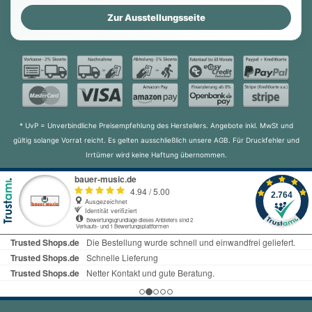
Zur Ausstellungsseite
* UvP = Unverbindliche Preisempfehlung des Herstellers. Angebote inkl. MwSt und
gültig solange Vorrat reicht. Es gelten ausschließlich unsere AGB. Für Druckfehler und
Irrtümer wird keine Haftung übernommen.