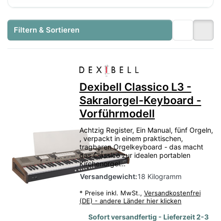
Filtern & Sortieren
Dexibell Classico L3 -
Sakralorgel-Keyboard -
Vorführmodell
Achtzig Register, Ein Manual, fünf Orgeln,
, verpackt in einem praktischen,
tragbaren Orgelkeyboard - das macht
das Classico zur idealen portablen
Kirchenorgel…
Versandgewicht:
18 Kilogramm
*
Preise inkl. MwSt.,
Versandkostenfrei
(DE) - andere Länder hier klicken
Sofort versandfertig - Lieferzeit 2-3