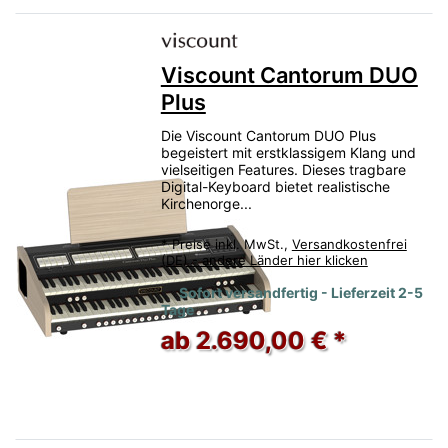
Viscount Cantorum DUO
Plus
Die Viscount Cantorum DUO Plus
begeistert mit erstklassigem Klang und
vielseitigen Features. Dieses tragbare
Digital-Keyboard bietet realistische
Kirchenorge...
*
Preise inkl. MwSt.,
Versandkostenfrei
(DE) - andere Länder hier klicken
Sofort versandfertig - Lieferzeit 2-5
Tage
ab 2.690,00 € *