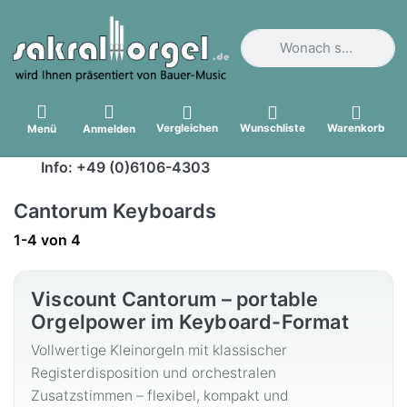
Geben Sie einen Suchbegri
Vergleichen
Wunschliste
Warenkorb
Menü
Anmelden
Info: +49 (0)6106-4303
Cantorum Keyboards
Suchergebnisse:
1-4
von
4
Viscount Cantorum – portable
Orgelpower im Keyboard-Format
Vollwertige Kleinorgeln mit klassischer
Registerdisposition und orchestralen
Zusatzstimmen – flexibel, kompakt und