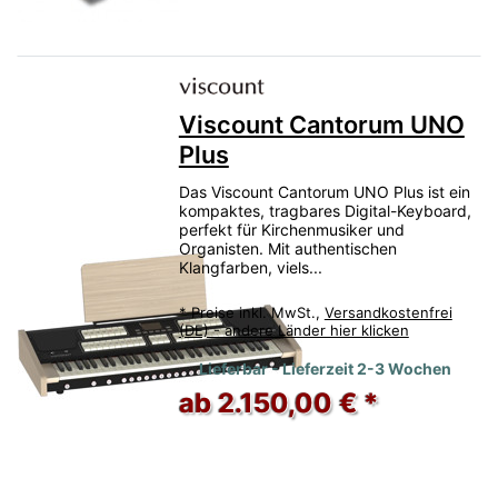
Viscount Cantorum UNO
Plus
Das Viscount Cantorum UNO Plus ist ein
kompaktes, tragbares Digital-Keyboard,
perfekt für Kirchenmusiker und
Organisten. Mit authentischen
Klangfarben, viels...
*
Preise inkl. MwSt.,
Versandkostenfrei
(DE) - andere Länder hier klicken
Lieferbar - Lieferzeit 2-3 Wochen
ab 2.150,00 € *