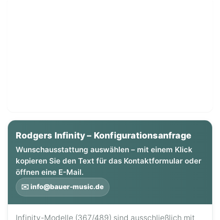
Rodgers Infinity – Konfigurationsanfrage
Wunschausstattung auswählen – mit einem Klick
kopieren Sie den Text für das Kontaktformular oder
öffnen eine E-Mail.
✉️ info@bauer-music.de
Infinity-Modelle (367/489) sind ausschließlich mit