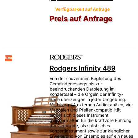
Verfügbarkeit auf Anfrage
Preis auf Anfrage
Neu
Rodgers Infinity 489
Von der souveränen Begleitung des
Gemeindegesangs bis zur
beeindruckenden Darbietung im
Konzertsaal – die Orgeln der Infinity-
Serie überzeugen in jeder Umgebung.
Mit bis zu 44 externen Audiokanälen, vier
Manualen und Pfeifenkompatibilität
eignet sich dieses Instrument
gleichermaßen für die kraftvolle Führung
der Gemeinde, als solistisches
Konzertinstrument sowie zur klanglichen
Erweiterung von Ensembles auf ein neues