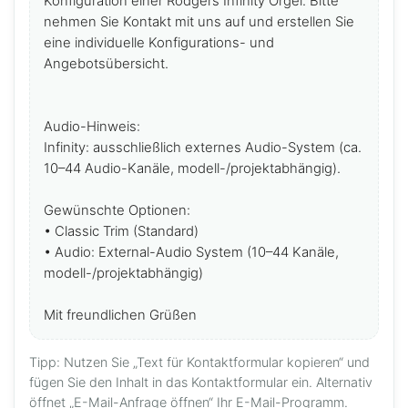
Konfiguration einer Rodgers Infinity Orgel. Bitte 
nehmen Sie Kontakt mit uns auf und erstellen Sie 
eine individuelle Konfigurations- und 
Angebotsübersicht.

Audio-Hinweis:

Infinity: ausschließlich externes Audio-System (ca. 
10–44 Audio-Kanäle, modell-/projektabhängig).

Gewünschte Optionen:

• Classic Trim (Standard)

• Audio: External-Audio System (10–44 Kanäle, 
modell-/projektabhängig)

Mit freundlichen Grüßen
Tipp: Nutzen Sie „Text für Kontaktformular kopieren“ und
fügen Sie den Inhalt in das Kontaktformular ein. Alternativ
öffnet „E-Mail-Anfrage öffnen“ Ihr E-Mail-Programm.