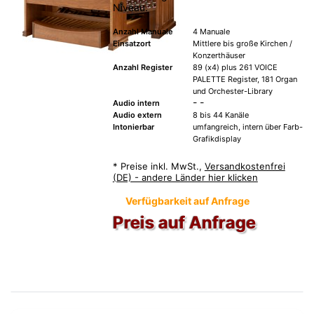
Niveau.
Anzahl Manuale
4 Manuale
Einsatzort
Mittlere bis große Kirchen /
Konzerthäuser
Anzahl Register
89 (x4) plus 261 VOICE
PALETTE Register, 181 Organ
und Orchester-Library
- -
Audio intern
Audio extern
8 bis 44 Kanäle
Intonierbar
umfangreich, intern über Farb-
Grafikdisplay
*
Preise inkl. MwSt.,
Versandkostenfrei
(DE) - andere Länder hier klicken
Verfügbarkeit auf Anfrage
Preis auf Anfrage