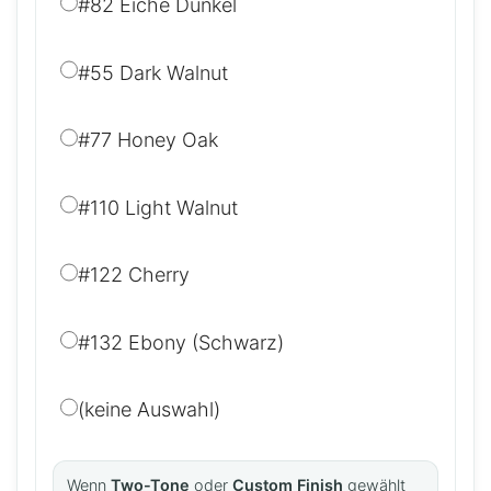
#82 Eiche Dunkel
#55 Dark Walnut
#77 Honey Oak
#110 Light Walnut
#122 Cherry
#132 Ebony (Schwarz)
(keine Auswahl)
Wenn
Two-Tone
oder
Custom Finish
gewählt