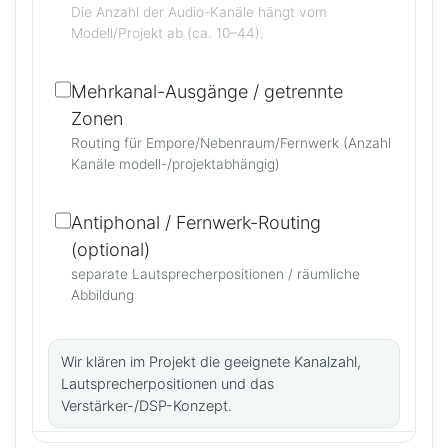
Die Anzahl der Audio-Kanäle hängt vom
Modell/Projekt ab (ca. 10–44).
Mehrkanal-Ausgänge / getrennte
Zonen
Routing für Empore/Nebenraum/Fernwerk (Anzahl
Kanäle modell-/projektabhängig)
Antiphonal / Fernwerk-Routing
(optional)
separate Lautsprecherpositionen / räumliche
Abbildung
Wir klären im Projekt die geeignete Kanalzahl,
Lautsprecherpositionen und das
Verstärker-/DSP-Konzept.