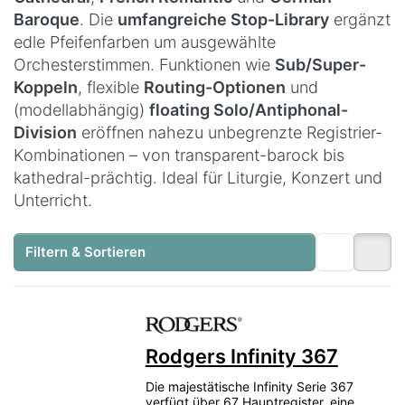
Baroque
. Die
umfangreiche Stop-Library
ergänzt
edle Pfeifenfarben um ausgewählte
Orchesterstimmen. Funktionen wie
Sub/Super-
Koppeln
, flexible
Routing-Optionen
und
(modellabhängig)
floating Solo/Antiphonal-
Division
eröffnen nahezu unbegrenzte Registrier-
Kombinationen – von transparent-barock bis
kathedral-prächtig. Ideal für Liturgie, Konzert und
Unterricht.
Filtern & Sortieren
Rodgers Infinity 367
Die majestätische Infinity Serie 367
verfügt über 67 Hauptregister, eine