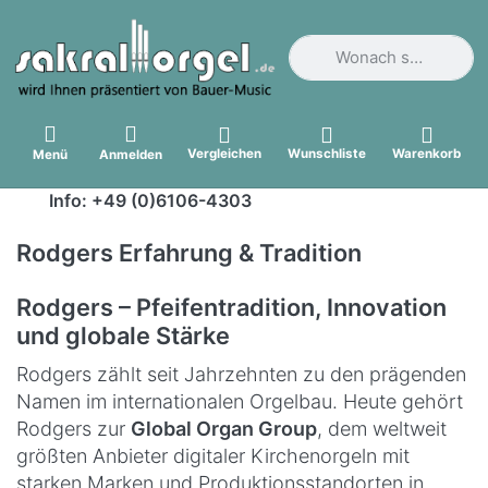
Geben Sie einen Suchbegri
Vergleichen
Wunschliste
Warenkorb
Menü
Anmelden
Info: +49 (0)6106-4303
Rodgers Erfahrung & Tradition
Rodgers – Pfeifentradition, Innovation
und globale Stärke
Rodgers zählt seit Jahrzehnten zu den prägenden
Namen im internationalen Orgelbau. Heute gehört
Rodgers zur
Global Organ Group
, dem weltweit
größten Anbieter digitaler Kirchenorgeln mit
starken Marken und Produktionsstandorten in