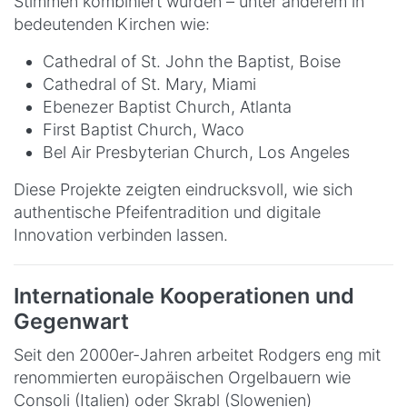
Stimmen kombiniert wurden – unter anderem in
bedeutenden Kirchen wie:
Cathedral of St. John the Baptist, Boise
Cathedral of St. Mary, Miami
Ebenezer Baptist Church, Atlanta
First Baptist Church, Waco
Bel Air Presbyterian Church, Los Angeles
Diese Projekte zeigten eindrucksvoll, wie sich
authentische Pfeifentradition und digitale
Innovation verbinden lassen.
Internationale Kooperationen und
Gegenwart
Seit den 2000er-Jahren arbeitet Rodgers eng mit
renommierten europäischen Orgelbauern wie
Consoli (Italien) oder Skrabl (Slowenien)