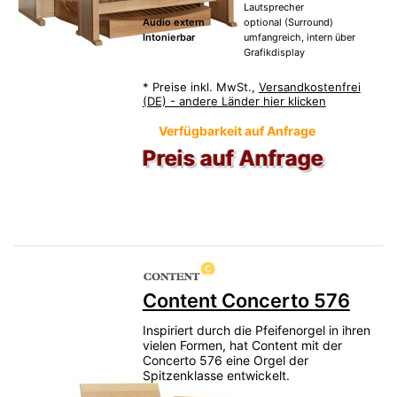
Lautsprecher
Audio extern
optional (Surround)
Intonierbar
umfangreich, intern über
Grafikdisplay
*
Preise inkl. MwSt.,
Versandkostenfrei
(DE) - andere Länder hier klicken
Verfügbarkeit auf Anfrage
Preis auf Anfrage
Content Concerto 576
Inspiriert durch die Pfeifenorgel in ihren
vielen Formen, hat Content mit der
Concerto 576 eine Orgel der
Spitzenklasse entwickelt.