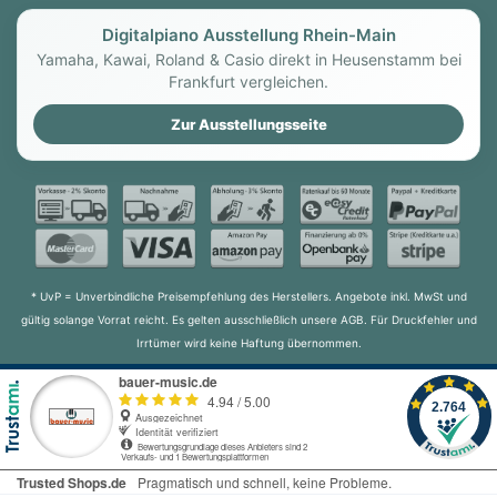
Digitalpiano Ausstellung Rhein-Main
Yamaha, Kawai, Roland & Casio direkt in Heusenstamm bei
Frankfurt vergleichen.
Zur Ausstellungsseite
* UvP = Unverbindliche Preisempfehlung des Herstellers. Angebote inkl. MwSt und
gültig solange Vorrat reicht. Es gelten ausschließlich unsere AGB. Für Druckfehler und
Irrtümer wird keine Haftung übernommen.