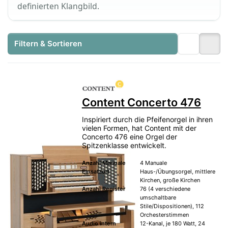
definierten Klangbild.
Filtern & Sortieren
Content Concerto 476
Inspiriert durch die Pfeifenorgel in ihren
vielen Formen, hat Content mit der
Concerto 476 eine Orgel der
Spitzenklasse entwickelt.
Anzahl Manuale
4 Manuale
Einsatzort
Haus-/Übungsorgel, mittlere
Kirchen, große Kirchen
Anzahl Register
76 (4 verschiedene
umschaltbare
Stile/Dispositionen), 112
Orchesterstimmen
Audio intern
12-Kanal, je 180 Watt, 24