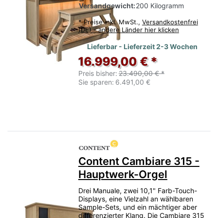
Versandgewicht:
200 Kilogramm
*
Preise inkl. MwSt.,
Versandkostenfrei
(DE) - andere Länder hier klicken
Lieferbar - Lieferzeit 2-3 Wochen
16.999,00 € *
Preis bisher:
23.490,00 € *
Sie sparen:
6.491,00 €
Content Cambiare 315 -
Hauptwerk-Orgel
Drei Manuale, zwei 10,1" Farb-Touch-
Displays, eine Vielzahl an wählbaren
Sample-Sets, und ein mächtiger aber
differenzierter Klang. Die Cambiare 315