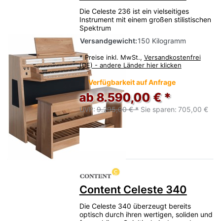
Die Celeste 236 ist ein vielseitiges
Instrument mit einem großen stilistischen
Spektrum
Versandgewicht:
150 Kilogramm
*
Preise inkl. MwSt.,
Versandkostenfrei
(DE) - andere Länder hier klicken
Verfügbarkeit auf Anfrage
ab 8.590,00 € *
UVP:
9.295,00 € *
Sie sparen:
705,00 €
Content Celeste 340
Die Celeste 340 überzeugt bereits
optisch durch ihren wertigen, soliden und