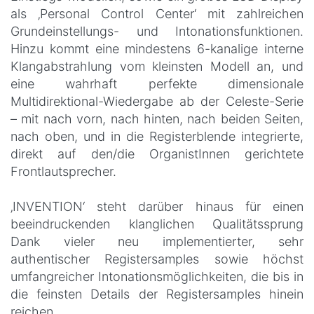
als ‚Personal Control Center‘ mit zahlreichen
Grundeinstellungs- und Intonationsfunktionen.
Hinzu kommt eine mindestens 6-kanalige interne
Klangabstrahlung vom kleinsten Modell an, und
eine wahrhaft perfekte dimensionale
Multidirektional-Wiedergabe ab der Celeste-Serie
– mit nach vorn, nach hinten, nach beiden Seiten,
nach oben, und in die Registerblende integrierte,
direkt auf den/die OrganistInnen gerichtete
Frontlautsprecher.
‚INVENTION‘ steht darüber hinaus für einen
beeindruckenden klanglichen Qualitätssprung
Dank vieler neu implementierter, sehr
authentischer Registersamples sowie höchst
umfangreicher Intonationsmöglichkeiten, die bis in
die feinsten Details der Registersamples hinein
reichen.