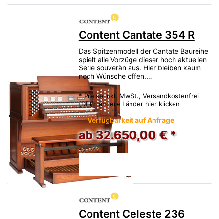
Content Cantate 354 R
Das Spitzenmodell der Cantate Baureihe
spielt alle Vorzüge dieser hoch aktuellen
Serie souverän aus. Hier bleiben kaum
noch Wünsche offen.…
*
Preise inkl. MwSt.,
Versandkostenfrei
(DE) - andere Länder hier klicken
Verfügbarkeit auf Anfrage
ab 32.650,00 € *
Content Celeste 236