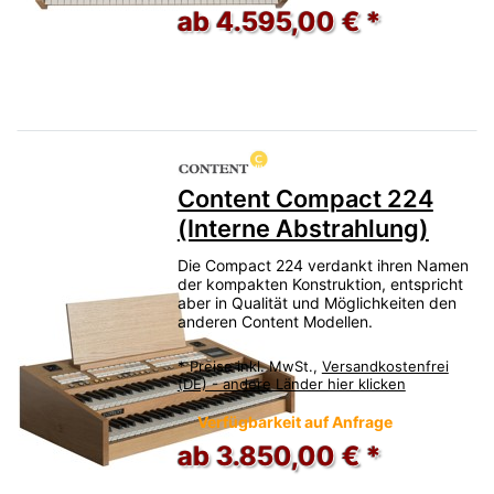
ab 4.595,00 € *
Content Compact 224
(Interne Abstrahlung)
Die Compact 224 verdankt ihren Namen
der kompakten Konstruktion, entspricht
aber in Qualität und Möglichkeiten den
anderen Content Modellen.
*
Preise inkl. MwSt.,
Versandkostenfrei
(DE) - andere Länder hier klicken
Verfügbarkeit auf Anfrage
ab 3.850,00 € *