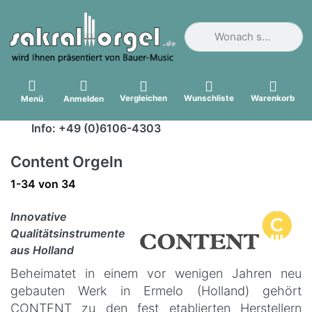
Geben Sie einen Suchbegri
Vergleichen
Wunschliste
Warenkorb
Menü
Anmelden
Info: +49 (0)6106-4303
Content Orgeln
Suchergebnisse:
1-34
von
34
Innovative
Qualitätsinstrumente
aus Holland
Beheimatet in einem vor wenigen Jahren neu
gebauten Werk in Ermelo (Holland) gehört
CONTENT zu den fest etablierten Herstellern