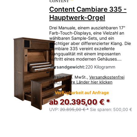
Content Cambiare 335 -
Hauptwerk-Orgel
Drei Manuale, einem ausziehbaren 17"
Farb-Touch-Displays, eine Vielzahl an
wählbaren Sample-Sets, und ein
mächtiger aber differenzierter Klang. Die
Cambiare 335 vereint exzellente
Klangqualität mit einem imposanten
Auftritt eines modernen Gehäuses.…
Versandgewicht:
220 Kilogramm
*
Preise inkl. MwSt.,
Versandkostenfrei
(DE) - andere Länder hier klicken
Verfügbarkeit auf Anfrage
ab 20.395,00 € *
UVP:
20.895,00 € *
Sie sparen:
500,00 €