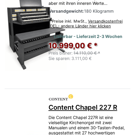
aber mit ihren inneren Werte…
Versandgewicht:
180 Kilogramm
*
Preise inkl. MwSt.,
Versandkostenfrei
(DE) - andere Länder hier klicken
Lieferbar - Lieferzeit 2-3 Wochen
10.999,00 € *
Preis bisher:
14.110,00 € *
Sie sparen:
3.111,00 €
Content Chapel 227 R
Die Content Chapel 227R ist eine
vielseitige Kirchenorgel mit zwei
Manualen und einem 30-Tasten-Pedal,
ausgestattet mit 27 hochwertigen