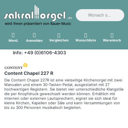
Geben Sie einen Suchbegri
Vergleichen
Wunschliste
Warenkorb
Menü
Anmelden
Info: +49 (0)6106-4303
Content Chapel 227 R
Die Content Chapel 227R ist eine vielseitige Kirchenorgel mit zwei
Manualen und einem 30-Tasten-Pedal, ausgestattet mit 27
hochwertigen Registern. Sie bietet vier unterschiedliche Klangstile
die per Knopfdruck gewechselt werden können. Erhältlich mit
internen oder externen Lautsprechern, eignet sie sich ideal für
kleine Kirchen, Kapellen oder Säle und kann Versammlungen von
bis zu 300 Personen musikalisch begleiten.