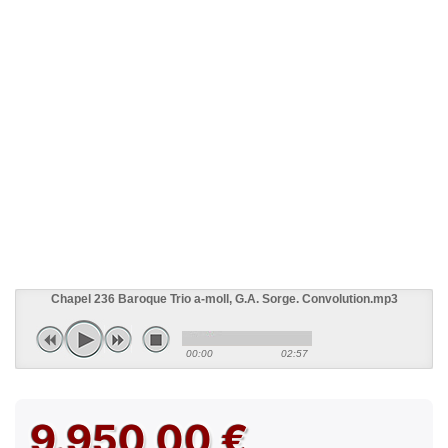
Chapel 236 Baroque Trio a-moll, G.A. Sorge. Convolution.mp3
00:00
02:57
9.950,00 €