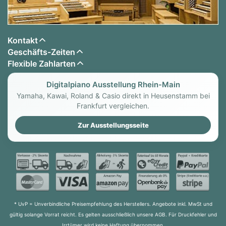
Kontakt
Geschäfts-Zeiten
Flexible Zahlarten
Digitalpiano Ausstellung Rhein-Main
Yamaha, Kawai, Roland & Casio direkt in Heusenstamm bei
Frankfurt vergleichen.
Zur Ausstellungsseite
* UvP = Unverbindliche Preisempfehlung des Herstellers. Angebote inkl. MwSt und
gültig solange Vorrat reicht. Es gelten ausschließlich unsere AGB. Für Druckfehler und
Irrtümer wird keine Haftung übernommen.