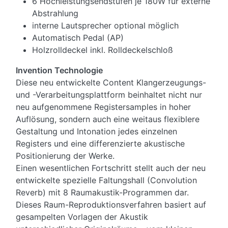
6 Hochleistungsendstufen je 180W für externe
Abstrahlung
interne Lautsprecher optional möglich
Automatisch Pedal (AP)
Holzrolldeckel inkl. Rolldeckelschloß
Invention Technologie
Diese neu entwickelte Content Klangerzeugungs-
und -Verarbeitungsplattform beinhaltet nicht nur
neu aufgenommene Registersamples in hoher
Auflösung, sondern auch eine weitaus flexiblere
Gestaltung und Intonation jedes einzelnen
Registers und eine differenzierte akustische
Positionierung der Werke.
Einen wesentlichen Fortschritt stellt auch der neu
entwickelte spezielle Faltungshall (Convolution
Reverb) mit 8 Raumakustik-Programmen dar.
Dieses Raum-Reproduktionsverfahren basiert auf
gesampelten Vorlagen der Akustik