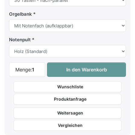
Orgelbank
Notenpult
Content Chapel 227 R zu 9.950,00 €, Meng
Menge:
1
In den Warenkorb
Wunschliste
Produktanfrage
Weitersagen
Vergleichen