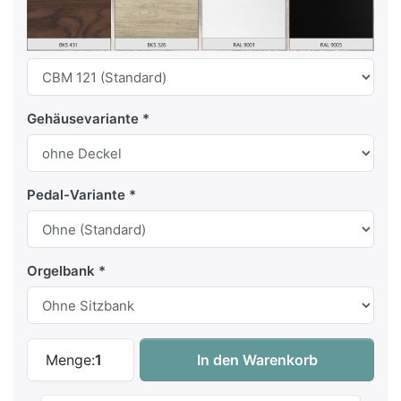
Gehäusevariante
Pedal-Variante
Orgelbank
Content Clavis 125 zu 4.050,00 €, Menge
Menge:
1
In den Warenkorb