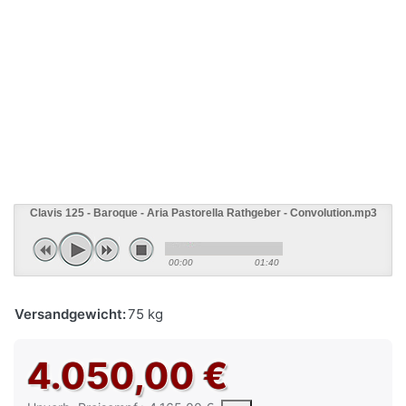
Clavis 125 - Baroque - Aria Pastorella Rathgeber - Convolution.mp3
00:00
01:40
Versandgewicht:
75 kg
4.050,00 €