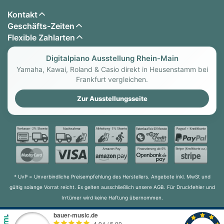
Kontakt
Geschäfts-Zeiten
Flexible Zahlarten
Digitalpiano Ausstellung Rhein-Main
Yamaha, Kawai, Roland & Casio direkt in Heusenstamm bei
Frankfurt vergleichen.
Zur Ausstellungsseite
* UvP = Unverbindliche Preisempfehlung des Herstellers. Angebote inkl. MwSt und
gültig solange Vorrat reicht. Es gelten ausschließlich unsere AGB. Für Druckfehler und
Irrtümer wird keine Haftung übernommen.