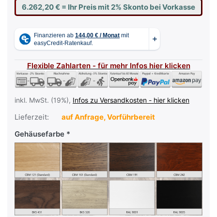
6.262,20 €
= Ihr Preis mit 2% Skonto bei Vorkasse
Flexible Zahlarten - für mehr Infos hier klicken
inkl. MwSt. (19%),
Infos zu Versandkosten - hier klicken
Lieferzeit:
auf Anfrage, Vorführbereit
Gehäusefarbe