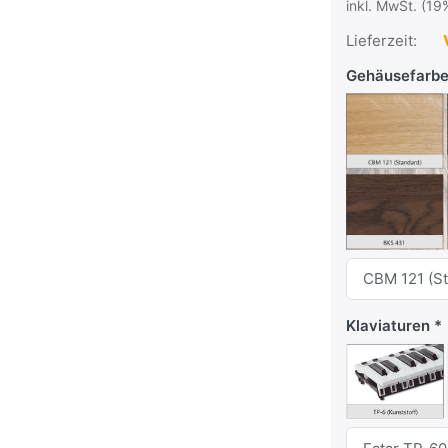
inkl. MwSt. (19
Lieferzeit:
V
Gehäusefarb
Klaviaturen