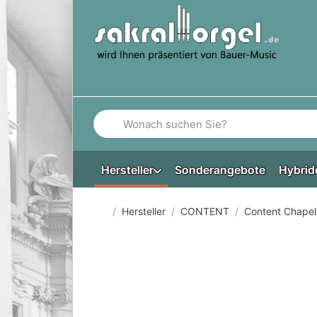
Geben Sie einen Suchbegriff ein. Während Si
Hersteller
Sonderangebote
Hybrid
Startseite
Hersteller
CONTENT
Content Chapel