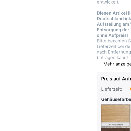
entwickelt.
Diesen Artikel l
Deutschland ink
Aufstellung am
Entsorgung der
ohne Aufpreis!
Bitte beachten S
Lieferzeit bei d
nach Entfernun
betragen kann!
Mehr anzeig
Preis auf Anf
Lieferzeit:
V
Gehäusefarb