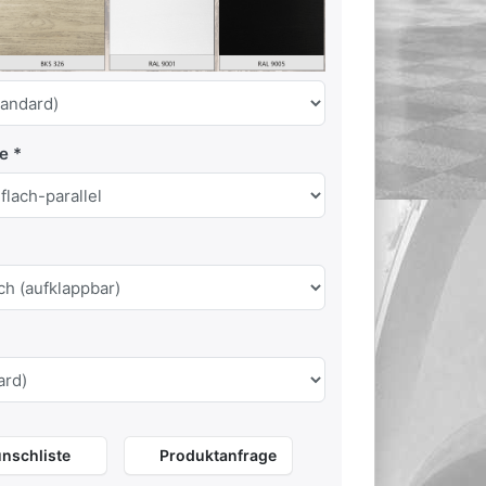
te
nschliste
Produktanfrage