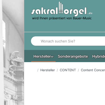
Geben Sie einen Suchbegriff ein. Während Si
Hersteller
Sonderangebote
Hybrid
Startseite
Hersteller
CONTENT
Content Concer