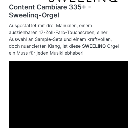
Content Cambiare 335+ -
Sweelinq-Orgel
Ausgestattet mit drei Manualen, einem
ausziehbaren 17-Zoll-Farb-Touchscreen, einer
Auswahl an Sample-Sets und einem kraftvollen,
doch nuancierten Klang, ist diese
SWEELINQ
Orgel
ein Muss für jeden Musikliebhaber!