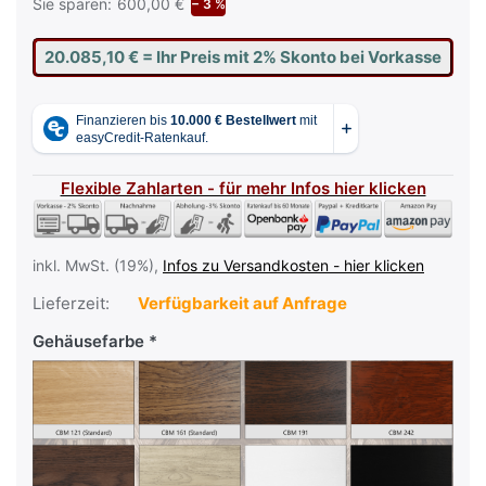
Sie sparen:
600,00 €
− 3 %
20.085,10 €
= Ihr Preis mit 2% Skonto bei Vorkasse
Flexible Zahlarten - für mehr Infos hier klicken
inkl. MwSt. (19%),
Infos zu Versandkosten - hier klicken
Lieferzeit:
Verfügbarkeit auf Anfrage
Gehäusefarbe