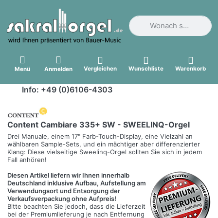
Geben Sie einen Suchbegri
Vergleichen
Wunschliste
Warenkorb
Menü
Anmelden
Info: +49 (0)6106-4303
Content Cambiare 335+ SW - SWEELINQ-Orgel
Drei Manuale, einem 17" Farb-Touch-Display, eine Vielzahl an
wählbaren Sample-Sets, und ein mächtiger aber differenzierter
Klang: Diese vielseitige Sweelinq-Orgel sollten Sie sich in jedem
Fall anhören!
Diesen Artikel liefern wir Ihnen innerhalb
Deutschland inklusive Aufbau, Aufstellung am
Verwendungsort und Entsorgung der
Verkaufsverpackung ohne Aufpreis!
Bitte beachten Sie jedoch, dass die Lieferzeit
bei der Premiumlieferung je nach Entfernung