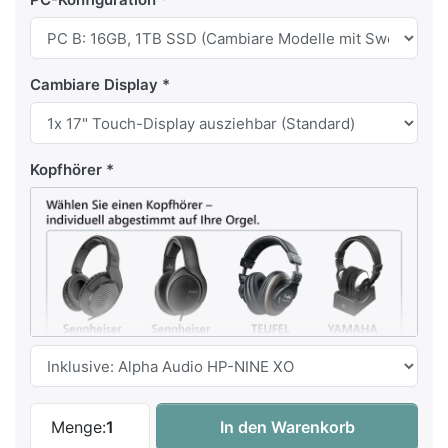
Cambiare Display
Kopfhörer
Content Cambiare 335+ SW - SWEELINQ-Org
Menge:
1
In den Warenkorb