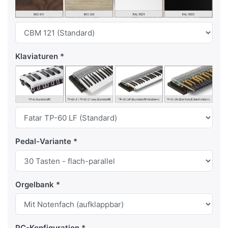
Klaviaturen
Pedal-Variante
Orgelbank
PC-Konfiguration