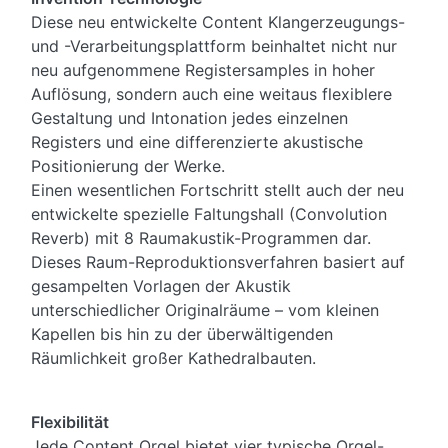
Diese neu entwickelte Content Klangerzeugungs-
und -Verarbeitungsplattform beinhaltet nicht nur
neu aufgenommene Registersamples in hoher
Auflösung, sondern auch eine weitaus flexiblere
Gestaltung und Intonation jedes einzelnen
Registers und eine differenzierte akustische
Positionierung der Werke.
Einen wesentlichen Fortschritt stellt auch der neu
entwickelte spezielle Faltungshall (Convolution
Reverb) mit 8 Raumakustik-Programmen dar.
Dieses Raum-Reproduktionsverfahren basiert auf
gesampelten Vorlagen der Akustik
unterschiedlicher Originalräume – vom kleinen
Kapellen bis hin zu der überwältigenden
Räumlichkeit großer Kathedralbauten.
Flexibilität
Jede Content Orgel bietet vier typische Orgel-