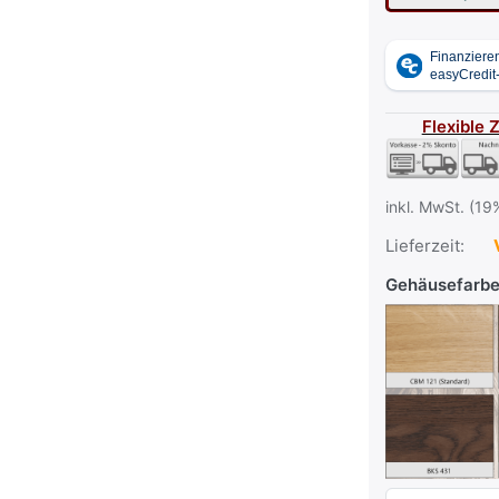
Flexible 
inkl. MwSt. (19
Lieferzeit:
V
Gehäusefarb