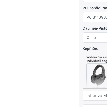
PC-Konfigura
Daumen-Pist
Kopfhörer