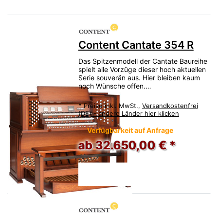
Content Cantate 354 R
Das Spitzenmodell der Cantate Baureihe
spielt alle Vorzüge dieser hoch aktuellen
Serie souverän aus. Hier bleiben kaum
noch Wünsche offen.…
*
Preise inkl. MwSt.,
Versandkostenfrei
(DE) - andere Länder hier klicken
Verfügbarkeit auf Anfrage
ab 32.650,00 € *