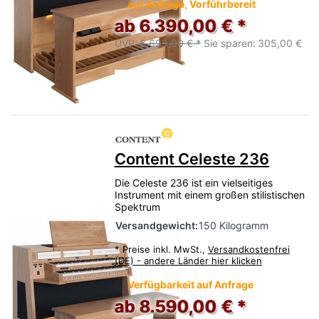
auf Anfrage, Vorführbereit
ab 6.390,00 € *
UVP:
6.695,00 € *
Sie sparen:
305,00 €
Content Celeste 236
Die Celeste 236 ist ein vielseitiges
Instrument mit einem großen stilistischen
Spektrum
Versandgewicht:
150 Kilogramm
*
Preise inkl. MwSt.,
Versandkostenfrei
(DE) - andere Länder hier klicken
Verfügbarkeit auf Anfrage
ab 8.590,00 € *