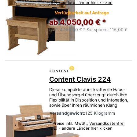
(DE) - andere Länder hier klicken
Verfügbarkeit auf Anfrage
ab 4.050,00 € *
UVP:
4.165,00 € *
Sie sparen:
115,00 €
Content Clavis 224
Diese kompakte aber kraftvolle Haus-
und Übungsorgel überzeugt durch ihre
Flexibilität in Disposition und Intonation,
sowie über ihren räumlichen Klang
Versandgewicht:
125 Kilogramm
*
Preise inkl. MwSt.,
Versandkostenfrei
(DE) - andere Länder hier klicken