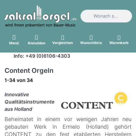
Geben Sie einen Suchbegri
Vergleichen
Wunschliste
Warenkorb
Menü
Anmelden
Info: +49 (0)6106-4303
Content Orgeln
Suchergebnisse:
1-34
von
34
Innovative
Qualitätsinstrumente
aus Holland
Beheimatet in einem vor wenigen Jahren neu
gebauten Werk in Ermelo (Holland) gehört
CONTENT zu den fest etablierten Herstellern