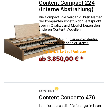
Content Compact 224
(Interne Abstrahlung)
Die Compact 224 verdankt ihren Namen
der kompakten Konstruktion, entspricht
aber in Qualität und Möglichkeiten den
anderen Content Modellen.
*
Preise inkl. MwSt.,
Versandkostenfrei
(DE) - andere Länder hier klicken
Verfügbarkeit auf Anfrage
ab 3.850,00 € *
Content Concerto 476
Inspiriert durch die Pfeifenorgel in ihren