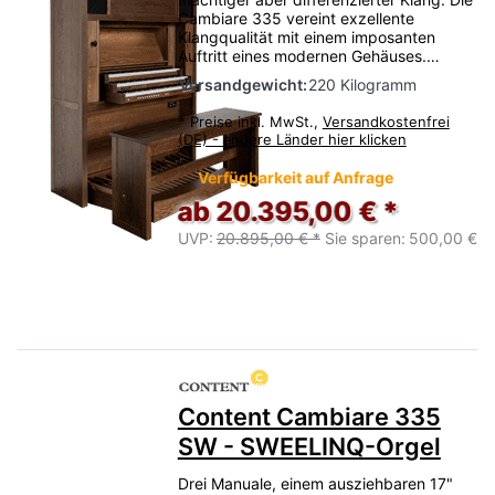
Cambiare 335 vereint exzellente
Klangqualität mit einem imposanten
Auftritt eines modernen Gehäuses.…
Versandgewicht:
220 Kilogramm
*
Preise inkl. MwSt.,
Versandkostenfrei
(DE) - andere Länder hier klicken
Verfügbarkeit auf Anfrage
ab 20.395,00 € *
UVP:
20.895,00 € *
Sie sparen:
500,00 €
Content Cambiare 335
SW - SWEELINQ-Orgel
Drei Manuale, einem ausziehbaren 17"