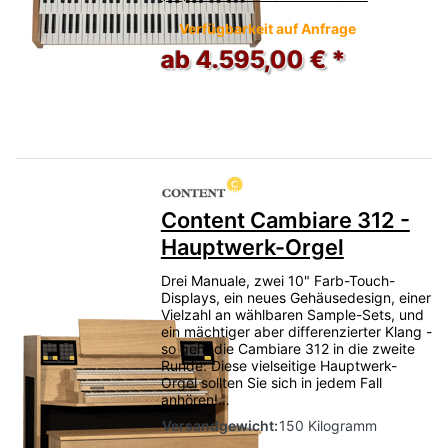
Verfügbarkeit auf Anfrage
ab 4.595,00 € *
Content Cambiare 312 -
Hauptwerk-Orgel
Drei Manuale, zwei 10" Farb-Touch-
Displays, ein neues Gehäusedesign, einer
Vielzahl an wählbaren Sample-Sets, und
ein mächtiger aber differenzierter Klang -
so geht die Cambiare 312 in die zweite
Runde: Diese vielseitige Hauptwerk-
Orgel sollten Sie sich in jedem Fall
anhören!…
Versandgewicht:
150 Kilogramm