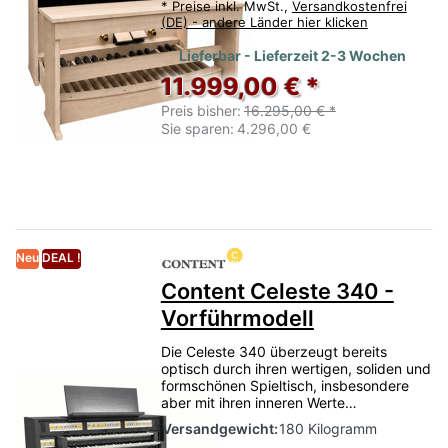
*
Preise inkl. MwSt.,
Versandkostenfrei
(DE) - andere Länder hier klicken
Lieferbar - Lieferzeit 2-3 Wochen
11.999,00 € *
Preis bisher:
16.295,00 € *
Sie sparen:
4.296,00 €
Neu
DEAL !
Content Celeste 340 -
Vorführmodell
Die Celeste 340 überzeugt bereits
optisch durch ihren wertigen, soliden und
formschönen Spieltisch, insbesondere
aber mit ihren inneren Werte…
Versandgewicht:
180 Kilogramm