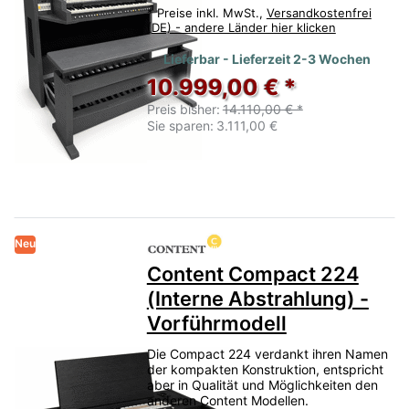
*
Preise inkl. MwSt.,
Versandkostenfrei
(DE) - andere Länder hier klicken
Lieferbar - Lieferzeit 2-3 Wochen
10.999,00 € *
Preis bisher:
14.110,00 € *
Sie sparen:
3.111,00 €
Neu
Content Compact 224
(Interne Abstrahlung) -
Vorführmodell
Die Compact 224 verdankt ihren Namen
der kompakten Konstruktion, entspricht
aber in Qualität und Möglichkeiten den
anderen Content Modellen.