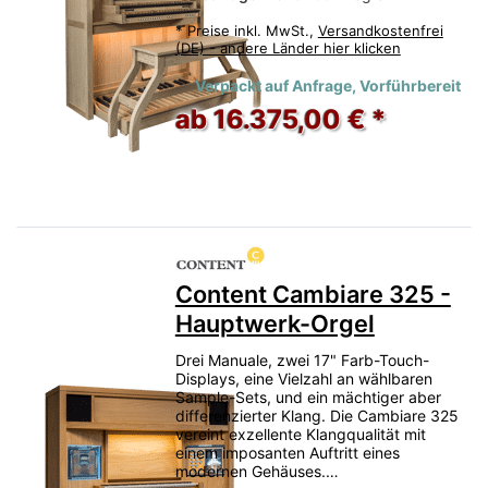
*
Preise inkl. MwSt.,
Versandkostenfrei
(DE) - andere Länder hier klicken
Verpackt auf Anfrage, Vorführbereit
ab 16.375,00 € *
Content Cambiare 325 -
Hauptwerk-Orgel
Drei Manuale, zwei 17" Farb-Touch-
Displays, eine Vielzahl an wählbaren
Sample-Sets, und ein mächtiger aber
differenzierter Klang. Die Cambiare 325
vereint exzellente Klangqualität mit
einem imposanten Auftritt eines
modernen Gehäuses.…