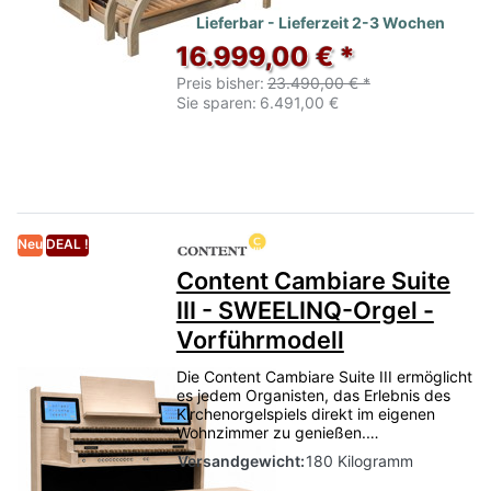
Lieferbar - Lieferzeit 2-3 Wochen
16.999,00 € *
Preis bisher:
23.490,00 € *
Sie sparen:
6.491,00 €
Neu
DEAL !
Content Cambiare Suite
III - SWEELINQ-Orgel -
Vorführmodell
Die Content Cambiare Suite III ermöglicht
es jedem Organisten, das Erlebnis des
Kirchenorgelspiels direkt im eigenen
Wohnzimmer zu genießen.…
Versandgewicht:
180 Kilogramm