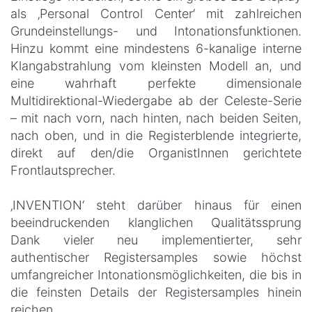
als ‚Personal Control Center‘ mit zahlreichen
Grundeinstellungs- und Intonationsfunktionen.
Hinzu kommt eine mindestens 6-kanalige interne
Klangabstrahlung vom kleinsten Modell an, und
eine wahrhaft perfekte dimensionale
Multidirektional-Wiedergabe ab der Celeste-Serie
– mit nach vorn, nach hinten, nach beiden Seiten,
nach oben, und in die Registerblende integrierte,
direkt auf den/die OrganistInnen gerichtete
Frontlautsprecher.
‚INVENTION‘ steht darüber hinaus für einen
beeindruckenden klanglichen Qualitätssprung
Dank vieler neu implementierter, sehr
authentischer Registersamples sowie höchst
umfangreicher Intonationsmöglichkeiten, die bis in
die feinsten Details der Registersamples hinein
reichen.