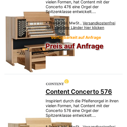
vielen Formen, hat Content mit der
Concerto 476 eine Orgel der
Spitzenklasse entwickelt.…
*
Preise inkl. MwSt.,
Versandkostenfrei
(DE) - andere Länder hier klicken
Verfügbarkeit auf Anfrage
Preis auf Anfrage
Content Concerto 576
Inspiriert durch die Pfeifenorgel in ihren
vielen Formen, hat Content mit der
Concerto 576 eine Orgel der
Spitzenklasse entwickelt.…
*
Preise inkl. MwSt.,
Versandkostenfrei