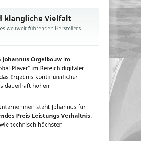
 klangliche Vielfalt
es weltweit führenden Herstellers
h
Johannus Orgelbouw
im
al Player“ im Bereich digitaler
 das Ergebnis kontinuierlicher
es dauerhaft hohen
 Unternehmen steht Johannus für
endes Preis-Leistungs-Verhältnis
.
h wie technisch höchsten