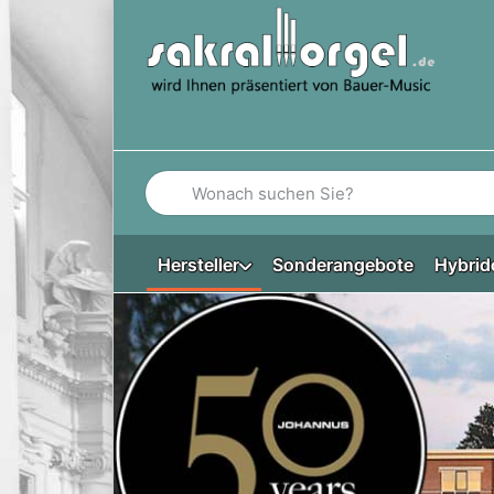
Geben Sie einen Suchbegriff ein. Während Si
Hersteller
Sonderangebote
Hybrid