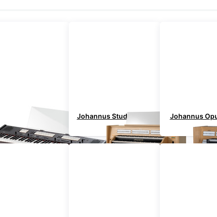
Johannus ONE
Johannus Studio Serie
Johannus Opu