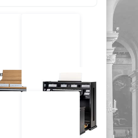
s Serie
Johannus Sonique
Serie