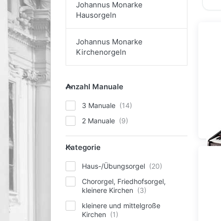
Johannus Monarke
Hausorgeln
Johannus Monarke
Kirchenorgeln
Anzahl Manuale
Anzahl Manuale
3 Manuale
2 Manuale
Kategorie
Kategorie
Haus-/Übungsorgel
Chororgel, Friedhofsorgel,
kleinere Kirchen
kleinere und mittelgroße
Kirchen