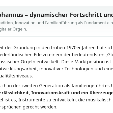
ohannus – dynamischer Fortschritt und
adition, Innovation und Familienführung als Fundament ein
gitaler Orgeln.
eit der Gründung in den frühen 1970er Jahren hat sic
iederländischen Ede zu einem der bedeutendsten „Glob
assischer Orgeln entwickelt. Diese Marktposition ist
ntwicklungsarbeit, innovativer Technologien und ein
ualitätsniveaus.
uch in der zweiten Generation als familiengeführtes
erlässlichkeit, Innovationskraft und ein überzeug
iel ist es, Instrumente zu entwickeln, die musikalisc
nsprüchen gerecht werden.