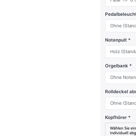
Pedalbeleuch
Notenpult
Orgelbank
Rolldeckel ab
Kopfhörer