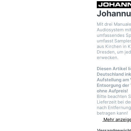
Johannu
Mit drei Manuale
Audiosystem mit
umfassendes Spie
umfasst Sample
aus Kirchen in 
Dresden, um jed
erwecken.
Diesen Artikel l
Deutschland ink
Aufstellung am
Entsorgung der
ohne Aufpreis!
Bitte beachten S
Lieferzeit bei d
nach Entfernun
betragen kann!
Mehr anzeig
Versandgewicht