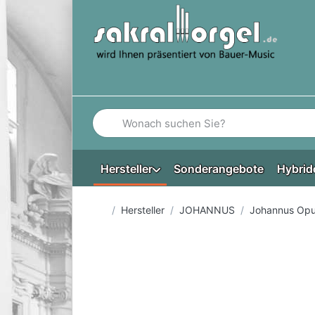
Geben Sie einen Suchbegriff ein. Während Si
Hersteller
Sonderangebote
Hybrid
Startseite
Hersteller
JOHANNUS
Johannus Opu