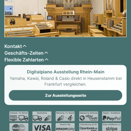
Kontakt
Geschäfts-Zeiten
Flexible Zahlarten
Digitalpiano Ausstellung Rhein-Main
Yamaha, Kawai, Roland & Casio direkt in Heusenstamm bei
Frankfurt vergleichen.
Zur Ausstellungsseite