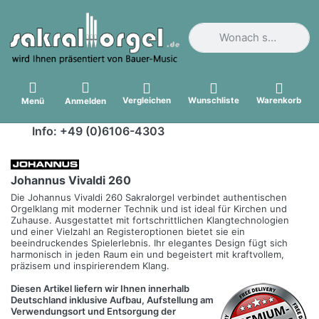
Geben Sie einen Suchbegri
Vergleichen
Wunschliste
Warenkorb
Menü
Anmelden
Info: +49 (0)6106-4303
Johannus Vivaldi 260
Die Johannus Vivaldi 260 Sakralorgel verbindet authentischen
Orgelklang mit moderner Technik und ist ideal für Kirchen und
Zuhause. Ausgestattet mit fortschrittlichen Klangtechnologien
und einer Vielzahl an Registeroptionen bietet sie ein
beeindruckendes Spielerlebnis. Ihr elegantes Design fügt sich
harmonisch in jeden Raum ein und begeistert mit kraftvollem,
präzisem und inspirierendem Klang.
Diesen Artikel liefern wir Ihnen innerhalb
Deutschland inklusive Aufbau, Aufstellung am
Verwendungsort und Entsorgung der