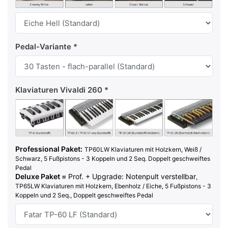
Pedal-Variante
Klaviaturen Vivaldi 260
Professional Paket:
TP60LW Klaviaturen mit Holzkern, Weiß /
Schwarz, 5 Fußpistons - 3 Koppeln und 2 Seq. Doppelt geschweiftes
Pedal
Deluxe Paket =
Prof. + Upgrade: Notenpult verstellbar
,
TP65LW Klaviaturen mit Holzkern, Ebenholz / Eiche,
5 Fußpistons - 3
Koppeln und 2 Seq., Doppelt geschweiftes Pedal