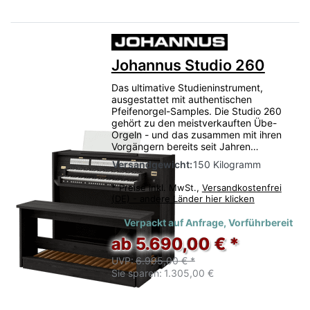
Johannus Studio 260
Das ultimative Studieninstrument,
ausgestattet mit authentischen
Pfeifenorgel-Samples. Die Studio 260
gehört zu den meistverkauften Übe-
Orgeln - und das zusammen mit ihren
Vorgängern bereits seit Jahren…
Versandgewicht:
150 Kilogramm
*
Preise inkl. MwSt.,
Versandkostenfrei
(DE) - andere Länder hier klicken
Verpackt auf Anfrage, Vorführbereit
ab 5.690,00 € *
UVP:
6.995,00 € *
Sie sparen:
1.305,00 €