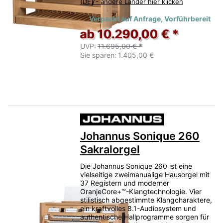
(DE) - andere Länder hier klicken
Verpackt auf Anfrage, Vorführbereit
ab 10.290,00 € *
UVP:
11.695,00 € *
Sie sparen:
1.405,00 €
Johannus Sonique 260
Sakralorgel
Die Johannus Sonique 260 ist eine
vielseitige zweimanualige Hausorgel mit
37 Registern und moderner
OranjeCore+™-Klangtechnologie. Vier
stilistisch abgestimmte Klangcharaktere,
ein kraftvolles 8.1-Audiosystem und
authentische Hallprogramme sorgen für