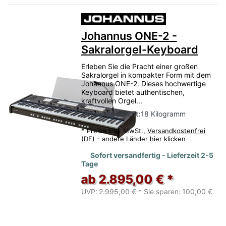
Johannus ONE-2 -
Sakralorgel-Keyboard
Erleben Sie die Pracht einer großen
Sakralorgel in kompakter Form mit dem
Johannus ONE-2. Dieses hochwertige
Keyboard bietet authentischen,
kraftvollen Orgel...
Versandgewicht:
18 Kilogramm
*
Preise inkl. MwSt.,
Versandkostenfrei
(DE) - andere Länder hier klicken
Sofort versandfertig - Lieferzeit 2-5
Tage
ab 2.895,00 € *
UVP:
2.995,00 € *
Sie sparen:
100,00 €