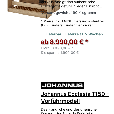
vervollständigt das authentische
Pfeifenorgelgefühl in jeder Hinsicht…
Versandgewicht:
190 Kilogramm
*
Preise inkl. MwSt.,
Versandkostenfrei
(DE) - andere Länder hier klicken
Lieferbar - Lieferzeit 1-2 Wochen
ab 8.990,00 € *
UVP:
10.890,00 € *
Sie sparen:
1.900,00 €
Johannus Ecclesia T150 -
Vorführmodell
Das klangliche und designerische
Konzept der Ecclesia Serie ist gut