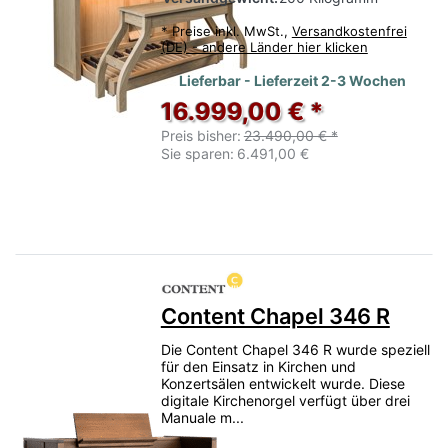
*
Preise inkl. MwSt.,
Versandkostenfrei
(DE) - andere Länder hier klicken
Lieferbar - Lieferzeit 2-3 Wochen
16.999,00 € *
Preis bisher:
23.490,00 € *
Sie sparen:
6.491,00 €
Content Chapel 346 R
Die Content Chapel 346 R wurde speziell
für den Einsatz in Kirchen und
Konzertsälen entwickelt wurde. Diese
digitale Kirchenorgel verfügt über drei
Manuale m...