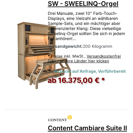
SW - SWEELINQ-Orgel
Drei Manuale, zwei 10" Farb-Touch-
Displays, eine Vielzahl an wählbaren
Sample-Sets, und ein mächtiger aber
differenzierter Klang: Diese vielseitige
Sweelinq-Orgel sollten Sie sich in jedem
Fall anhören!…
Versandgewicht:
200 Kilogramm
*
Preise inkl. MwSt.,
Versandkostenfrei
(DE) - andere Länder hier klicken
Verpackt auf Anfrage, Vorführbereit
ab 16.375,00 € *
Content Cambiare Suite II