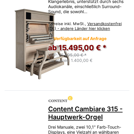
Klangerlebnis, unterstützt durch sechs
Audiokanäle, einschließlich Surround-
Sound, die sowohl...
*
Preise inkl. MwSt.,
Versandkostenfrei
(DE) - andere Länder hier klicken
Verfügbarkeit auf Anfrage
ab 15.495,00 € *
UVP:
16.895,00 € *
Sie sparen:
1.400,00 €
Content Cambiare 315 -
Hauptwerk-Orgel
Drei Manuale, zwei 10,1" Farb-Touch-
Displays, eine Vielzahl an wählbaren