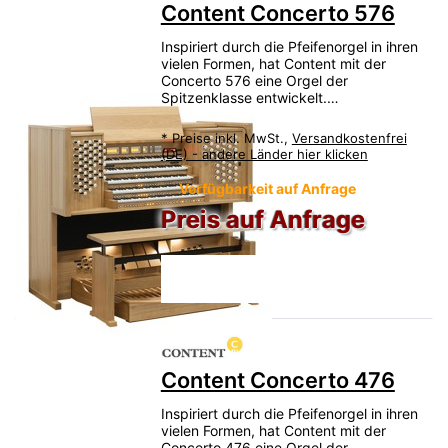
Content Concerto 576
Inspiriert durch die Pfeifenorgel in ihren
vielen Formen, hat Content mit der
Concerto 576 eine Orgel der
Spitzenklasse entwickelt.…
*
Preise inkl. MwSt.,
Versandkostenfrei
(DE) - andere Länder hier klicken
Verfügbarkeit auf Anfrage
Preis auf Anfrage
Content Concerto 476
Inspiriert durch die Pfeifenorgel in ihren
vielen Formen, hat Content mit der
Concerto 476 eine Orgel der