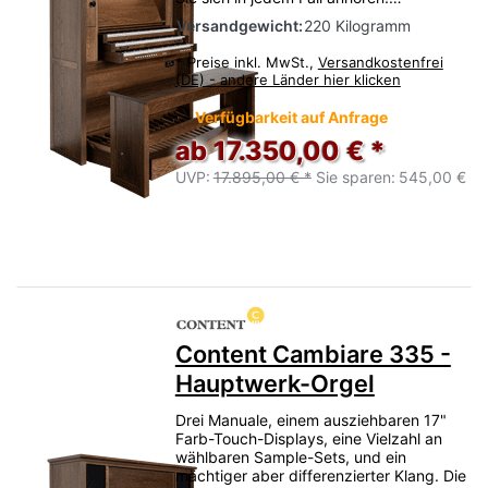
Versandgewicht:
220 Kilogramm
*
Preise inkl. MwSt.,
Versandkostenfrei
(DE) - andere Länder hier klicken
Verfügbarkeit auf Anfrage
ab 17.350,00 € *
UVP:
17.895,00 € *
Sie sparen:
545,00 €
Content Cambiare 335 -
Hauptwerk-Orgel
Drei Manuale, einem ausziehbaren 17"
Farb-Touch-Displays, eine Vielzahl an
wählbaren Sample-Sets, und ein
mächtiger aber differenzierter Klang. Die