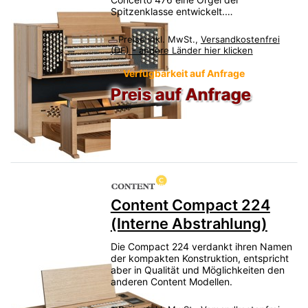
Spitzenklasse entwickelt.…
*
Preise inkl. MwSt.,
Versandkostenfrei
(DE) - andere Länder hier klicken
Verfügbarkeit auf Anfrage
Preis auf Anfrage
Content Compact 224
(Interne Abstrahlung)
Die Compact 224 verdankt ihren Namen
der kompakten Konstruktion, entspricht
aber in Qualität und Möglichkeiten den
anderen Content Modellen.