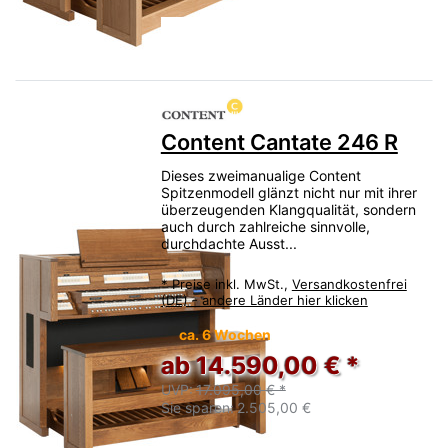
Content Cantate 246 R
Dieses zweimanualige Content
Spitzenmodell glänzt nicht nur mit ihrer
überzeugenden Klangqualität, sondern
auch durch zahlreiche sinnvolle,
durchdachte Ausst...
*
Preise inkl. MwSt.,
Versandkostenfrei
(DE) - andere Länder hier klicken
ca. 6 Wochen
ab 14.590,00 € *
UVP:
17.095,00 € *
Sie sparen:
2.505,00 €