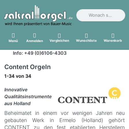
Geben Sie einen Suchbegri
Vergleichen
Wunschliste
Warenkorb
Menü
Anmelden
Info: +49 (0)6106-4303
Content Orgeln
Suchergebnisse:
1-34
von
34
Innovative
Qualitätsinstrumente
aus Holland
Beheimatet in einem vor wenigen Jahren neu
gebauten Werk in Ermelo (Holland) gehört
CONTENT zu den fest etablierten Herstellern