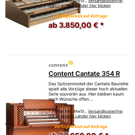
*
Preise inkl. MwSt.,
Versandkostenfrei
(DE) - andere Länder hier klicken
Verfügbarkeit auf Anfrage
ab 3.850,00 € *
Content Cantate 354 R
Das Spitzenmodell der Cantate Baureihe
spielt alle Vorzüge dieser hoch aktuellen
Serie souverän aus. Hier bleiben kaum
noch Wünsche offen.…
*
Preise inkl. MwSt.,
Versandkostenfrei
(DE) - andere Länder hier klicken
Verfügbarkeit auf Anfrage