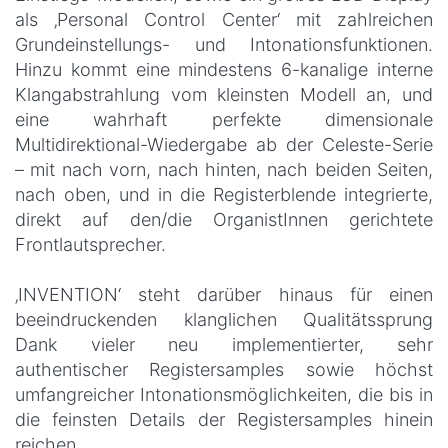
als ‚Personal Control Center‘ mit zahlreichen
Grundeinstellungs- und Intonationsfunktionen.
Hinzu kommt eine mindestens 6-kanalige interne
Klangabstrahlung vom kleinsten Modell an, und
eine wahrhaft perfekte dimensionale
Multidirektional-Wiedergabe ab der Celeste-Serie
– mit nach vorn, nach hinten, nach beiden Seiten,
nach oben, und in die Registerblende integrierte,
direkt auf den/die OrganistInnen gerichtete
Frontlautsprecher.
‚INVENTION‘ steht darüber hinaus für einen
beeindruckenden klanglichen Qualitätssprung
Dank vieler neu implementierter, sehr
authentischer Registersamples sowie höchst
umfangreicher Intonationsmöglichkeiten, die bis in
die feinsten Details der Registersamples hinein
reichen.