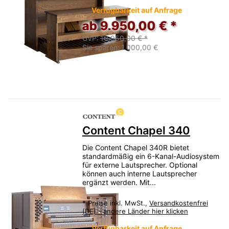
Verfügbarkeit auf Anfrage
ab 9.950,00 € *
UVP:
10.950,00 € *
Sie sparen:
1.000,00 €
Content Chapel 340
Die Content Chapel 340R bietet
standardmäßig ein 6-Kanal-Audiosystem
für externe Lautsprecher. Optional
können auch interne Lautsprecher
ergänzt werden. Mit...
*
Preise inkl. MwSt.,
Versandkostenfrei
(DE) - andere Länder hier klicken
Verfügbarkeit auf Anfrage