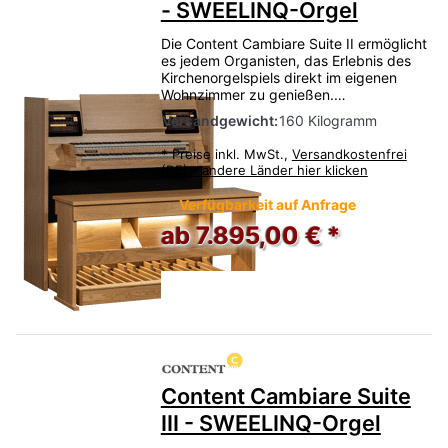
- SWEELINQ-Orgel
Die Content Cambiare Suite II ermöglicht
es jedem Organisten, das Erlebnis des
Kirchenorgelspiels direkt im eigenen
Wohnzimmer zu genießen.…
Versandgewicht:
160 Kilogramm
*
Preise inkl. MwSt.,
Versandkostenfrei
(DE) - andere Länder hier klicken
Verfügbarkeit auf Anfrage
ab 7.895,00 € *
Content Cambiare Suite
III - SWEELINQ-Orgel