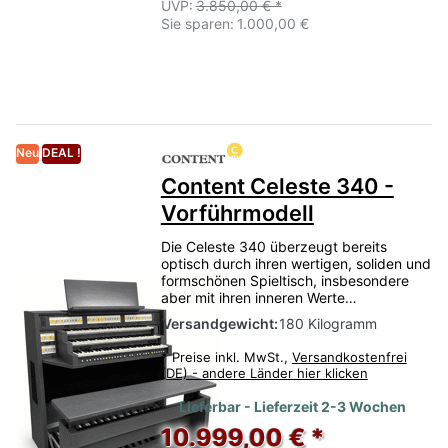
UVP:
3.850,00 € *
Sie sparen:
1.000,00 €
Neu
DEAL !
Content Celeste 340 -
Vorführmodell
Die Celeste 340 überzeugt bereits
optisch durch ihren wertigen, soliden und
formschönen Spieltisch, insbesondere
aber mit ihren inneren Werte…
Versandgewicht:
180 Kilogramm
*
Preise inkl. MwSt.,
Versandkostenfrei
(DE) - andere Länder hier klicken
Lieferbar - Lieferzeit 2-3 Wochen
10.999,00 € *