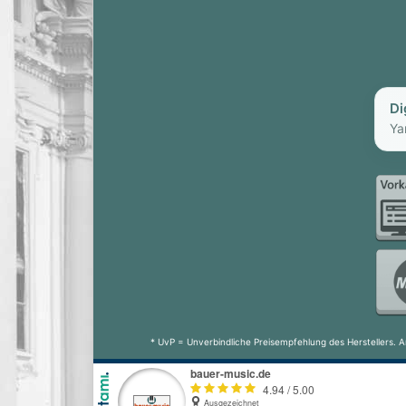
Di
Ya
* UvP = Unverbindliche Preisempfehlung des Herstellers. A