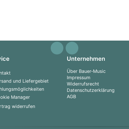
vice
Unternehmen
Über Bauer-Music
ntakt
Impressum
rsand und Liefergebiet
Widerrufsrecht
hlungsmöglichkeiten
Datenschutzerklärung
AGB
okie Manager
rtrag widerrufen