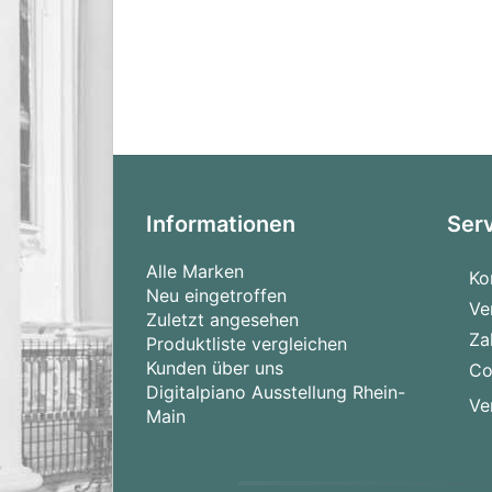
Informationen
Ser
Alle Marken
Ko
Neu eingetroffen
Ve
Zuletzt angesehen
Za
Produktliste vergleichen
Kunden über uns
Co
Digitalpiano Ausstellung Rhein-
Ve
Main