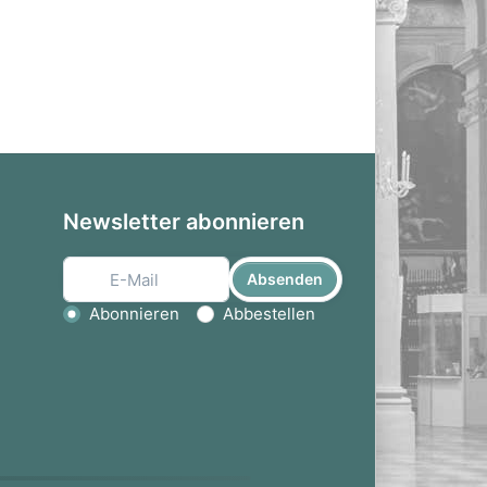
Newsletter abonnieren
Absenden
Aktion wählen
Abonnieren
Abbestellen