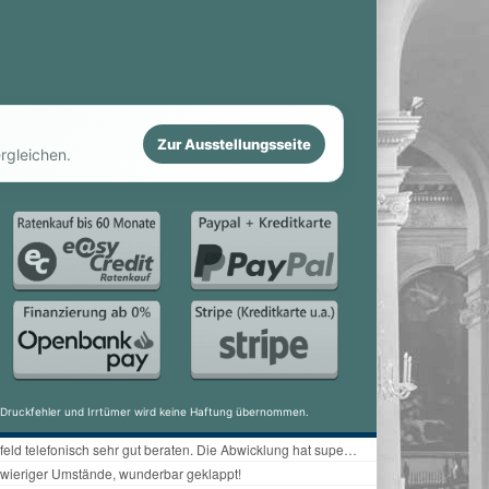
Zur Ausstellungsseite
rgleichen.
ür Druckfehler und Irrtümer wird keine Haftung übernommen.