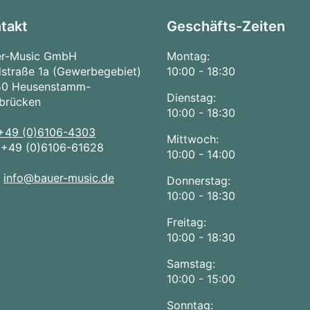
takt
Geschäfts-Zeiten
er-Music GmbH
Montag:
straße 1a (Gewerbegebiet)
10:00 - 18:30
50 Heusenstamm-
Dienstag:
brücken
10:00 - 18:30
+49 (0)6106-4303
Mittwoch:
:
+49 (0)6106-61628
10:00 - 14:00
:
info@bauer-music.de
Donnerstag:
10:00 - 18:30
Freitag:
10:00 - 18:30
Samstag:
10:00 - 15:00
Sonntag: