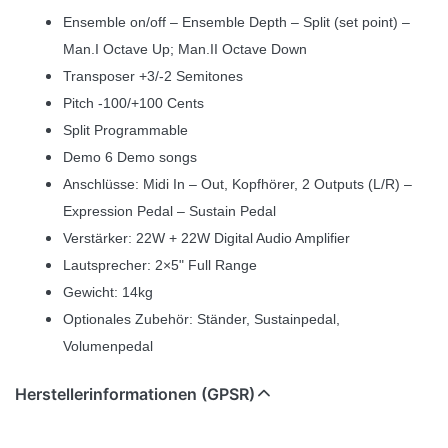
Ensemble on/off – Ensemble Depth – Split (set point) –
Man.I Octave Up; Man.II Octave Down
Transposer +3/-2 Semitones
Pitch -100/+100 Cents
Split Programmable
Demo 6 Demo songs
Anschlüsse: Midi In – Out, Kopfhörer, 2 Outputs (L/R) –
Expression Pedal – Sustain Pedal
Verstärker: 22W + 22W Digital Audio Amplifier
Lautsprecher: 2×5" Full Range
Gewicht: 14kg
Optionales Zubehör: Ständer, Sustainpedal,
Volumenpedal
Herstellerinformationen (GPSR)