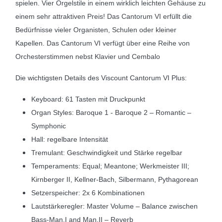
spielen. Vier Orgelstile in einem wirklich leichten Gehäuse zu
einem sehr attraktiven Preis! Das Cantorum VI erfüllt die
Bedürfnisse vieler Organisten, Schulen oder kleiner
Kapellen. Das Cantorum VI verfügt über eine Reihe von
Orchesterstimmen nebst Klavier und Cembalo
Die wichtigsten Details des Viscount Cantorum VI Plus:
Keyboard: 61 Tasten mit Druckpunkt
Organ Styles: Baroque 1 - Baroque 2 – Romantic –
Symphonic
Hall: regelbare Intensität
Tremulant: Geschwindigkeit und Stärke regelbar
Temperaments: Equal; Meantone; Werkmeister III;
Kirnberger II, Kellner-Bach, Silbermann, Pythagorean
Setzerspeicher: 2x 6 Kombinationen
Lautstärkeregler: Master Volume – Balance zwischen
Bass-Man.I and Man.II – Reverb