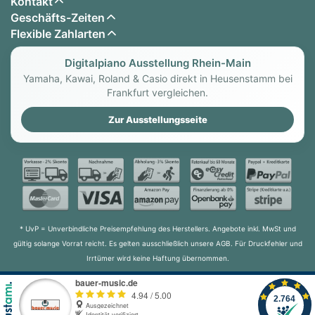
Kontakt
Geschäfts-Zeiten
Flexible Zahlarten
Digitalpiano Ausstellung Rhein-Main
Yamaha, Kawai, Roland & Casio direkt in Heusenstamm bei
Frankfurt vergleichen.
Zur Ausstellungsseite
* UvP = Unverbindliche Preisempfehlung des Herstellers. Angebote inkl. MwSt und
gültig solange Vorrat reicht. Es gelten ausschließlich unsere AGB. Für Druckfehler und
Irrtümer wird keine Haftung übernommen.