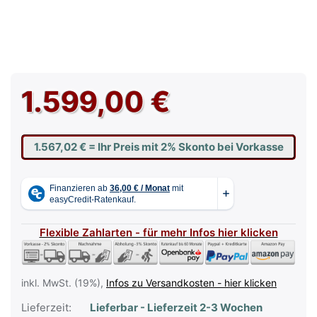
1.599,00 €
1.567,02 €
= Ihr Preis mit 2% Skonto bei Vorkasse
Flexible Zahlarten - für mehr Infos hier klicken
inkl. MwSt. (19%),
Infos zu Versandkosten - hier klicken
Lieferzeit:
Lieferbar - Lieferzeit 2-3 Wochen