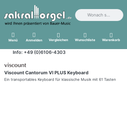
Geben Sie einen Suchbegri
Vergleichen
Wunschliste
Warenkorb
Menü
Anmelden
Info: +49 (0)6106-4303
Viscount Cantorum VI PLUS Keyboard
Ein transportables Keyboard für klassische Musik mit 61 Tasten