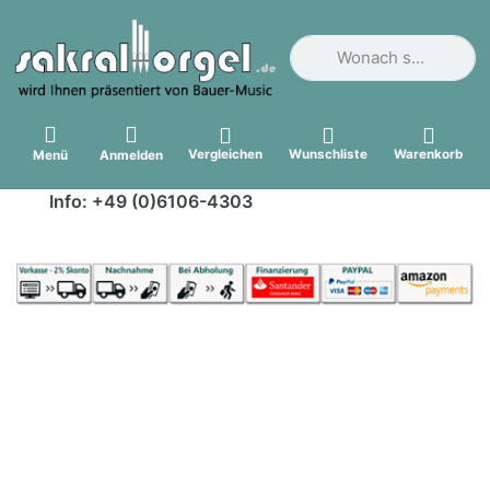
Geben Sie einen Suchbegri
Vergleichen
Wunschliste
Warenkorb
Menü
Anmelden
Info: +49 (0)6106-4303