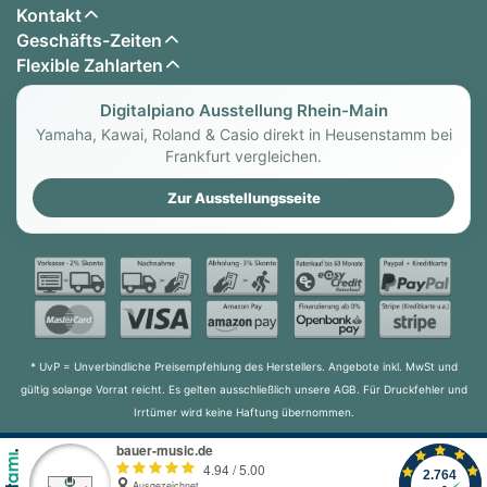
Kontakt
Geschäfts-Zeiten
Flexible Zahlarten
Digitalpiano Ausstellung Rhein-Main
Yamaha, Kawai, Roland & Casio direkt in Heusenstamm bei
Frankfurt vergleichen.
Zur Ausstellungsseite
* UvP = Unverbindliche Preisempfehlung des Herstellers. Angebote inkl. MwSt und
gültig solange Vorrat reicht. Es gelten ausschließlich unsere AGB. Für Druckfehler und
Irrtümer wird keine Haftung übernommen.