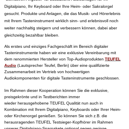
Digitalpiano, Ihr Keyboard oder Ihre Heim- oder Sakralorgel
gesucht.
Produkte und Anlagen, die das Musik- und Hörerlebnis
mit Ihrem Tasteninstrument wirklich sinn- und erlebnisvoll noch
weiter nachhaltig steigern und verbessern können, dabei aber
gleichzeitig bezahlbar bleiben.
Als erstes und einziges Fachgeschäft im Bereich digitaler
Tasteninstrumente haben wir eine exklusive Vereinbarung mit
dem renommierten Hersteller von Top-Audioprodukten
TEUFEL
Audio
(Lautsprecher Teufel, Berlin) über eine qualifizierte
Zusammenarbeit im Vertrieb von hochwertigen
Audiokomponenten für digitale Tasteninstrumente geschlossen.
Im Rahmen dieser Kooperation können Sie die exklusive,
preisgekrönte und in Testberichten immer
wieder
herausgehobene
TEUFEL Qualität nun auch in
Kombination mit Ihrem Digitalpiano, Keyboards oder Ihrer Heim-
oder Kirchenorgel genießen. So können Sie
sich
z.B. die
herausragenden TEUFEL
Testsieger-
Kopfhörer
im Rahmen
unserer Digitalpiano-Sparpakete optional gegen geringe