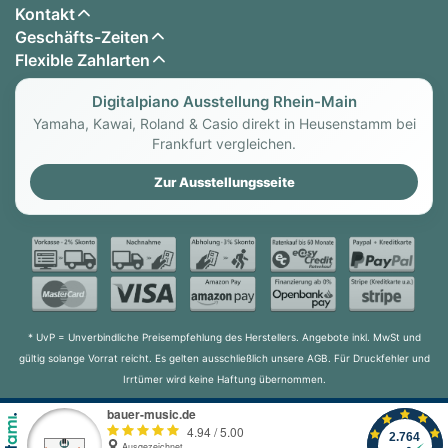
Kontakt
Geschäfts-Zeiten
Flexible Zahlarten
Digitalpiano Ausstellung Rhein-Main
Yamaha, Kawai, Roland & Casio direkt in Heusenstamm bei
Frankfurt vergleichen.
Zur Ausstellungsseite
* UvP = Unverbindliche Preisempfehlung des Herstellers. Angebote inkl. MwSt und
gültig solange Vorrat reicht. Es gelten ausschließlich unsere AGB. Für Druckfehler und
Irrtümer wird keine Haftung übernommen.