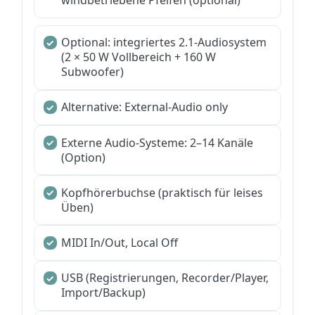
windbetriebene Pfeifen (optional)
Optional: integriertes 2.1-Audiosystem
(2 × 50 W Vollbereich + 160 W
Subwoofer)
Alternative: External-Audio only
Externe Audio-Systeme: 2–14 Kanäle
(Option)
Kopfhörerbuchse (praktisch für leises
Üben)
MIDI In/Out, Local Off
USB (Registrierungen, Recorder/Player,
Import/Backup)