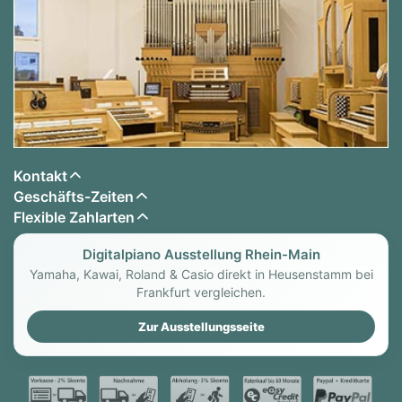
Kontakt
Geschäfts-Zeiten
Flexible Zahlarten
Digitalpiano Ausstellung Rhein-Main
Yamaha, Kawai, Roland & Casio direkt in Heusenstamm bei
Frankfurt vergleichen.
Zur Ausstellungsseite