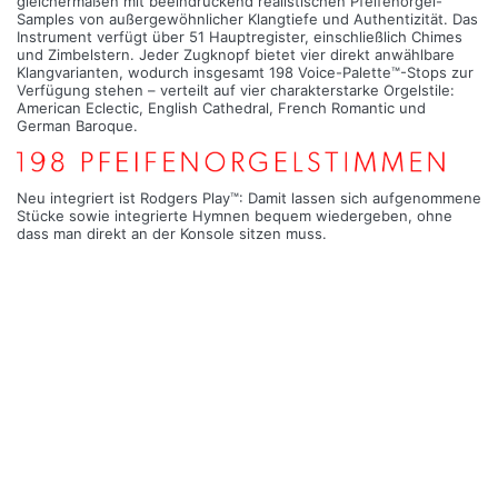
gleichermaßen mit beeindruckend realistischen Pfeifenorgel-
Samples von außergewöhnlicher Klangtiefe und Authentizität. Das
Instrument verfügt über 51 Hauptregister, einschließlich Chimes
und Zimbelstern. Jeder Zugknopf bietet vier direkt anwählbare
Klangvarianten, wodurch insgesamt 198 Voice-Palette™-Stops zur
Verfügung stehen – verteilt auf vier charakterstarke Orgelstile:
American Eclectic, English Cathedral, French Romantic und
German Baroque.
Neu integriert ist Rodgers Play™: Damit lassen sich aufgenommene
Stücke sowie integrierte Hymnen bequem wiedergeben, ohne
dass man direkt an der Konsole sitzen muss.