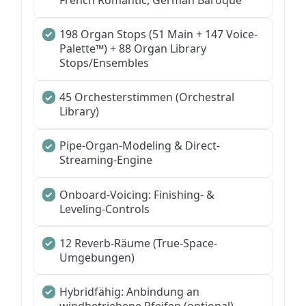
198 Organ Stops (51 Main + 147 Voice-
Palette™) + 88 Organ Library
Stops/Ensembles
45 Orchesterstimmen (Orchestral
Library)
Pipe-Organ-Modeling & Direct-
Streaming-Engine
Onboard-Voicing: Finishing- &
Leveling-Controls
12 Reverb-Räume (True-Space-
Umgebungen)
Hybridfähig: Anbindung an