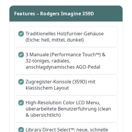
Features – Rodgers Imagine 359D
Traditionelles Holzfurnier-Gehäuse
(Eiche: hell, mittel, dunkel)
3 Manuale (Performance Touch™) &
32-töniges, radiales,
anschlagdynamisches AGO-Pedal
Zugregister-Konsole (359D) mit
klassischem Layout
High-Resolution Color LCD Menu,
überarbeitete Benutzerführung (clean
& übersichtlich)
Library Direct Select™: neue, schnelle