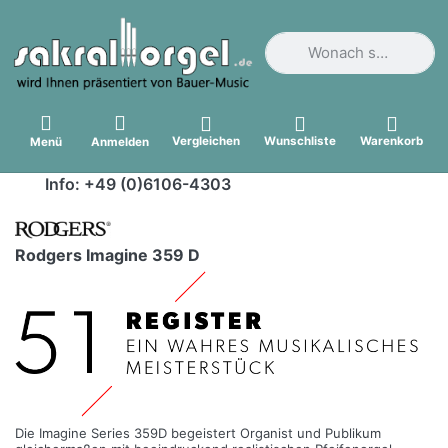
Geben Sie einen Suchbegri
Vergleichen
Wunschliste
Warenkorb
Menü
Anmelden
Info: +49 (0)6106-4303
Rodgers Imagine 359 D
Die Imagine Series 359D begeistert Organist und Publikum