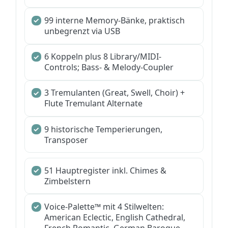
99 interne Memory-Bänke, praktisch
unbegrenzt via USB
6 Koppeln plus 8 Library/MIDI-
Controls; Bass- & Melody-Coupler
3 Tremulanten (Great, Swell, Choir) +
Flute Tremulant Alternate
9 historische Temperierungen,
Transposer
51 Hauptregister inkl. Chimes &
Zimbelstern
Voice-Palette™ mit 4 Stilwelten:
American Eclectic, English Cathedral,
French Romantic, German Baroque