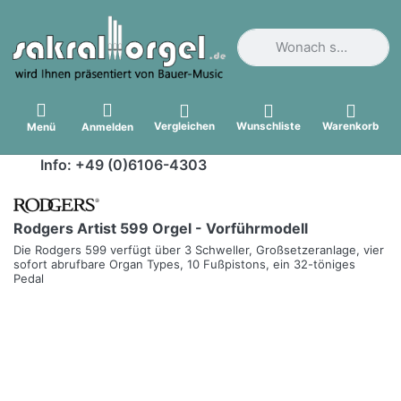
Geben Sie einen Suchbegri
Vergleichen
Wunschliste
Warenkorb
Menü
Anmelden
Info: +49 (0)6106-4303
Rodgers Artist 599 Orgel - Vorführmodell
Die Rodgers 599 verfügt über 3 Schweller, Großsetzeranlage, vier
sofort abrufbare Organ Types, 10 Fußpistons, ein 32-töniges
Pedal