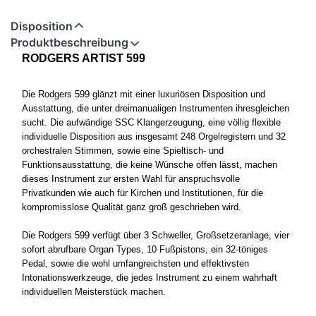
Disposition
Produktbeschreibung
RODGERS ARTIST 599
Die Rodgers 599 glänzt mit einer luxuriösen Disposition und
Ausstattung, die unter dreimanualigen Instrumenten ihresgleichen
sucht. Die aufwändige SSC Klangerzeugung, eine völlig flexible
individuelle Disposition aus insgesamt 248 Orgelregistern und 32
orchestralen Stimmen, sowie eine Spieltisch- und
Funktionsausstattung, die keine Wünsche offen lässt, machen
dieses Instrument zur ersten Wahl für anspruchsvolle
Privatkunden wie auch für Kirchen und Institutionen, für die
kompromisslose Qualität ganz groß geschrieben wird.
Die Rodgers 599 verfügt über 3 Schweller, Großsetzeranlage, vier
sofort abrufbare Organ Types, 10 Fußpistons, ein 32-töniges
Pedal, sowie die wohl umfangreichsten und effektivsten
Intonationswerkzeuge, die jedes Instrument zu einem wahrhaft
individuellen Meisterstück machen.