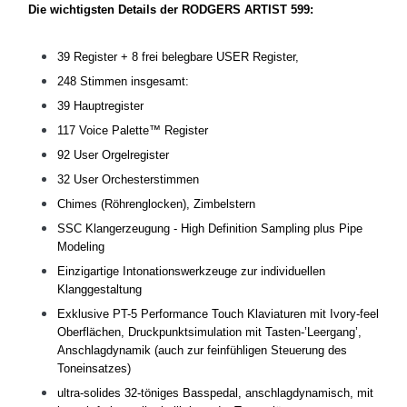
Die wichtigsten Details der RODGERS ARTIST 599:
39 Register + 8 frei belegbare USER Register,
248 Stimmen insgesamt:
39 Hauptregister
117 Voice Palette™ Register
92 User Orgelregister
32 User Orchesterstimmen
Chimes (Röhrenglocken), Zimbelstern
SSC Klangerzeugung - High Definition Sampling plus Pipe
Modeling
Einzigartige Intonationswerkzeuge zur individuellen
Klanggestaltung
Exklusive PT-5 Performance Touch Klaviaturen mit Ivory-feel
Oberflächen, Druckpunktsimulation mit Tasten-’Leergang’,
Anschlagdynamik (auch zur feinfühligen Steuerung des
Toneinsatzes)
ultra-solides 32-töniges Basspedal, anschlagdynamisch, mit