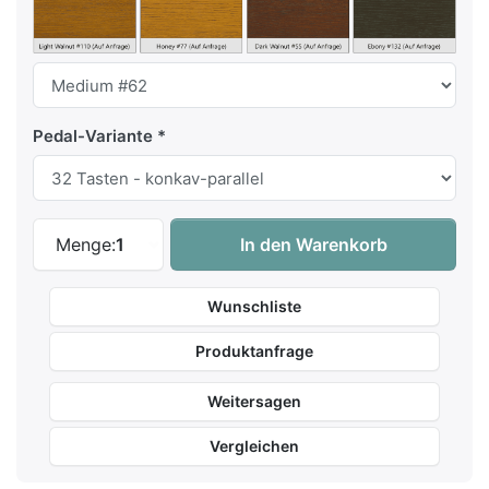
Pedal-Variante
Rodgers Artist 599 Orgel - Vorführmodel
Menge:
1
In den Warenkorb
Wunschliste
Produktanfrage
Weitersagen
Vergleichen