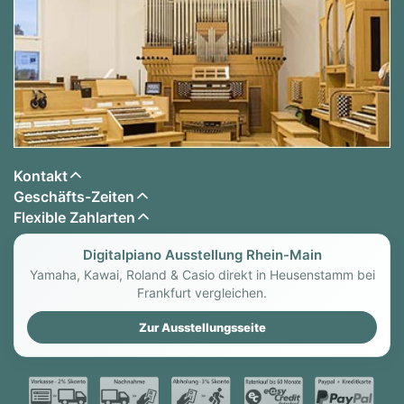
Kontakt
Geschäfts-Zeiten
Flexible Zahlarten
Digitalpiano Ausstellung Rhein-Main
Yamaha, Kawai, Roland & Casio direkt in Heusenstamm bei
Frankfurt vergleichen.
Zur Ausstellungsseite