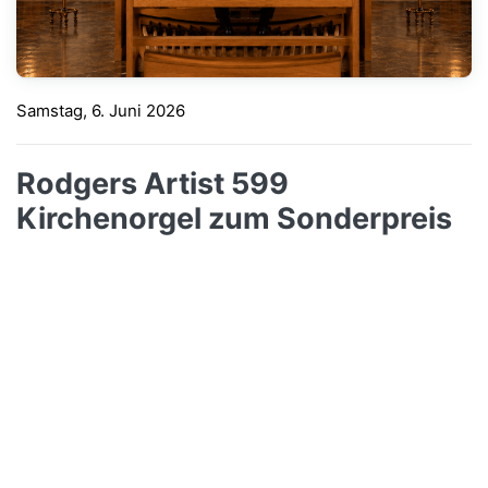
Rodgers Artist 599 Kirchenorgel zum Sonderpreis
Samstag, 6. Juni 2026
sakral-orgel.de
Rodgers Artist 599
Kirchenorgel zum Sonderpreis