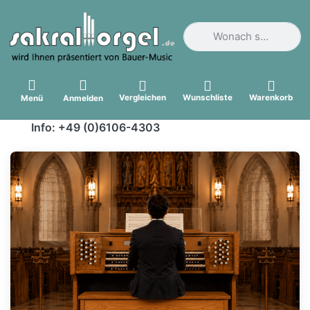
Geben Sie einen Suchbegri
Vergleichen
Wunschliste
Warenkorb
Menü
Anmelden
Info: +49 (0)6106-4303