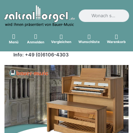
Geben Sie einen Suchbegri
Vergleichen
Wunschliste
Warenkorb
Menü
Anmelden
Info: +49 (0)6106-4303