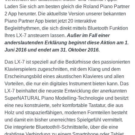
Laden Sie sich am besten gleich die Roland Piano Partner
2 App herunter. Die aktuellste Version unserer bekannten
Piano Partner App bietet jetzt 20 interaktive
Begleitrhythmen, die sich direkt mittels Bluetooth Funktion
Ihres LX-7 ansteuern lassen.
Außer im Fall einer
anderslautenden Erklärung beginnt diese Aktion am 1.
Juni 2016 und endet am 31. Oktober 2016.
Das LX-7 ist speziell auf die Bedürfnisse des passionierten
Klavierspielers zugeschnitten, mit dem Klang und dem
Erscheinungsbild eines akustischen Klavieres und allen
Vorteilen, die nur ein digitales Instrument bieten kann. Das
LX-7 beinhaltet die neueste Entwicklung der anerkannten
SuperNATURAL Piano Modelling-Technologie und besitzt
eine neu konstruierte, sehr komfortable Tastatur, die aus
Holz und strapazierfähigen, modernen Formteilen besteht
und damit ein bisher unerreichtes Spielgefühl vermittelt.
Die integrierte Bluetooth®-Schnittstelle, über die eine
drahtlose Verbindung zu einem Smartphone oder Tablet