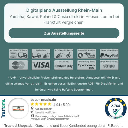
Digitalpiano Ausstellung Rhein-Main
Yamaha, Kawai, Roland & Casio direkt in Heusenstamm bei
Frankfurt vergleichen.
Zur Ausstellungsseite
* UvP = Unverbindliche Preisempfehlung des Herstellers. Angebote inkl. MwSt und
gültig solange Vorrat reicht. Es gelten ausschließlich unsere AGB. Für Druckfehler und
Irrtümer wird keine Haftung übernommen.