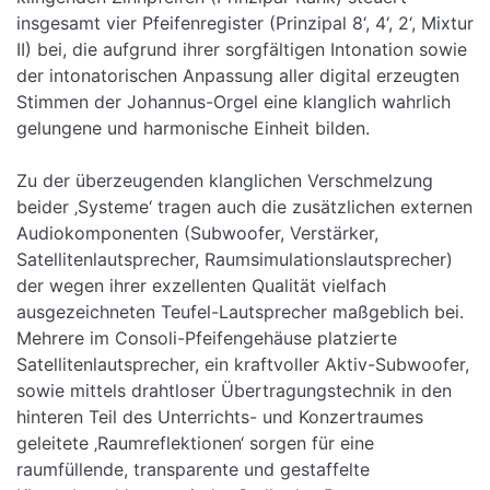
insgesamt vier Pfeifenregister (Prinzipal 8‘, 4‘, 2‘, Mixtur
II) bei, die aufgrund ihrer sorgfältigen Intonation sowie
der intonatorischen Anpassung aller digital erzeugten
Stimmen der Johannus-Orgel eine klanglich wahrlich
gelungene und harmonische Einheit bilden.
Zu der überzeugenden klanglichen Verschmelzung
beider ‚Systeme‘ tragen auch die zusätzlichen externen
Audiokomponenten (Subwoofer, Verstärker,
Satellitenlautsprecher, Raumsimulationslautsprecher)
der wegen ihrer exzellenten Qualität vielfach
ausgezeichneten Teufel-Lautsprecher maßgeblich bei.
Mehrere im Consoli-Pfeifengehäuse platzierte
Satellitenlautsprecher, ein kraftvoller Aktiv-Subwoofer,
sowie mittels drahtloser Übertragungstechnik in den
hinteren Teil des Unterrichts- und Konzertraumes
geleitete ‚Raumreflektionen‘ sorgen für eine
raumfüllende, transparente und gestaffelte