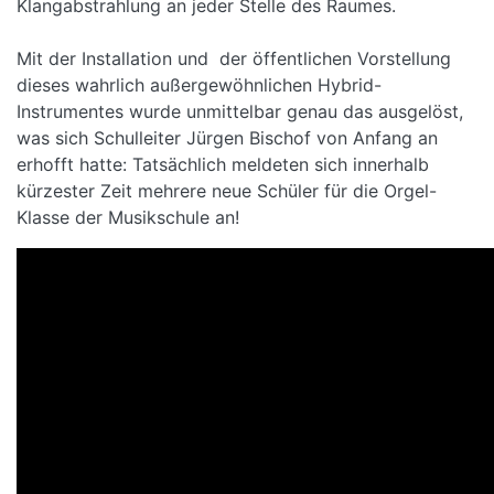
Klangabstrahlung an jeder Stelle des Raumes.
Mit der Installation und der öffentlichen Vorstellung
dieses wahrlich außergewöhnlichen Hybrid-
Instrumentes wurde unmittelbar genau das ausgelöst,
was sich Schulleiter Jürgen Bischof von Anfang an
erhofft hatte: Tatsächlich meldeten sich innerhalb
kürzester Zeit mehrere neue Schüler für die Orgel-
Klasse der Musikschule an!