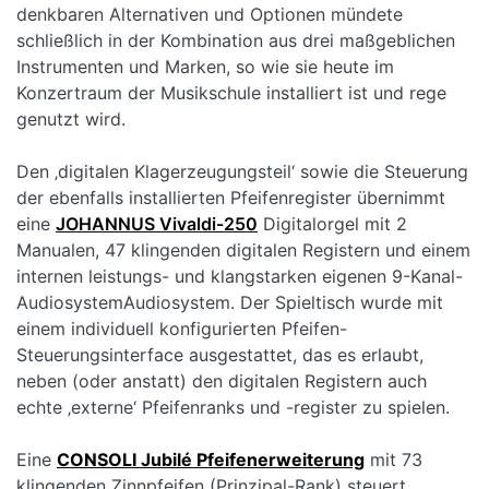
denkbaren Alternativen und Optionen mündete
schließlich in der Kombination aus drei maßgeblichen
Instrumenten und Marken, so wie sie heute im
Konzertraum der Musikschule installiert ist und rege
genutzt wird.
Den ‚digitalen Klagerzeugungsteil‘ sowie die Steuerung
der ebenfalls installierten Pfeifenregister übernimmt
eine
JOHANNUS Vivaldi-250
Digitalorgel mit 2
Manualen, 47 klingenden digitalen Registern und einem
internen leistungs- und klangstarken eigenen 9-Kanal-
AudiosystemAudiosystem. Der Spieltisch wurde mit
einem individuell konfigurierten Pfeifen-
Steuerungsinterface ausgestattet, das es erlaubt,
neben (oder anstatt) den digitalen Registern auch
echte ‚externe‘ Pfeifenranks und -register zu spielen.
Eine
CONSOLI Jubilé Pfeifenerweiterung
mit 73
klingenden Zinnpfeifen (Prinzipal-Rank) steuert