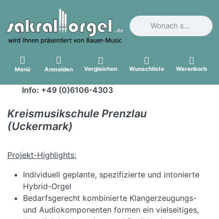
Geben Sie einen Suchbegri
Vergleichen
Wunschliste
Warenkorb
Menü
Anmelden
Info: +49 (0)6106-4303
Kreismusikschule Prenzlau
(Uckermark)
Projekt-Highlights:
Individuell geplante, spezifizierte und intonierte
Hybrid-Orgel
Bedarfsgerecht kombinierte Klangerzeugungs-
und Audiokomponenten formen ein vielseitiges,