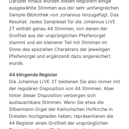
Darüber hinaus wurden diesen Registern einige
ausgewählte Stimmen aus der sehr umfangreichen
Sample-Bibliothek von Johannus hinzugefügt. Das
Resultat: Jedes Sampleset für die Johannus LiVE
2T enthält genau 44 Stimmen, von denen der
Großteil aus der ursprünglichen Pfeifenorgel
stammt und ein kleinerer Teil mit Stimmen im
Sinne des speziellen Charakters der jeweiligen
Pfeifenorgel und ergänzend dazu angereichert
wurde.
44 klingende Register
Die Johannus LiVE 2T bedienen Sie also immer mit
der regulären Disposition von 44 Stimmen. Aber
hinter dieser Disposition verbergen sich
austauschbare Stimmen. Wenn Sie etwa die
Silbermann-Orgel der Katholischen Hofkirche in
Dresden hochgeladen haben, repräsentieren die
44 Register einen Großteil der
ursprünglichen