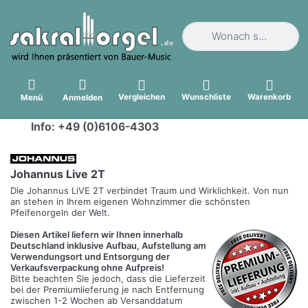
Geben Sie einen Suchbegri
Vergleichen
Wunschliste
Warenkorb
Menü
Anmelden
Info: +49 (0)6106-4303
Johannus Live 2T
Die Johannus LiVE 2T verbindet Traum und Wirklichkeit. Von nun
an stehen in Ihrem eigenen Wohnzimmer die schönsten
Pfeifenorgeln der Welt.
Diesen Artikel liefern wir Ihnen innerhalb
Deutschland inklusive Aufbau, Aufstellung am
Verwendungsort und Entsorgung der
Verkaufsverpackung ohne Aufpreis!
Bitte beachten Sie jedoch, dass die Lieferzeit
bei der Premiumlieferung je nach Entfernung
zwischen 1-2 Wochen ab Versanddatum