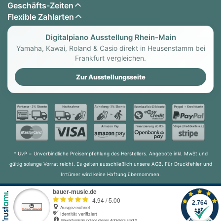
Geschäfts-Zeiten
Flexible Zahlarten
Digitalpiano Ausstellung Rhein-Main
Yamaha, Kawai, Roland & Casio direkt in Heusenstamm bei
Frankfurt vergleichen.
Zur Ausstellungsseite
* UvP = Unverbindliche Preisempfehlung des Herstellers. Angebote inkl. MwSt und
gültig solange Vorrat reicht. Es gelten ausschließlich unsere AGB. Für Druckfehler und
Irrtümer wird keine Haftung übernommen.