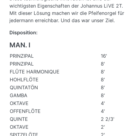
wichtigsten Eigenschaften der Johannus LiVE 2T.
Mit dieser Lösung machen wir die Pfeifenorgel für
jedermann erreichbar. Und das war unser Ziel.
Disposition:
MAN. I
PRINZIPAL
16'
PRINZIPAL
8'
FLÛTE HARMONIQUE
8'
HOHLFLÖTE
8'
QUINTATÖN
8'
GAMBA
8'
OKTAVE
4'
OFFENFLÖTE
4'
QUINTE
2 2/3'
OKTAVE
2'
SPITZFLÖTE
2'