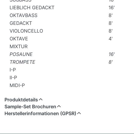
LIEBLICH GEDACKT
16'
OKTAVBASS
8'
GEDACKT
8'
VIOLONCELLO
8'
OKTAVE
4'
MIXTUR
POSAUNE
16'
TROMPETE
8'
I-P
II-P
MIDI-P
Produktdetails
Sample-Set Brochuren
Herstellerinformationen (GPSR)