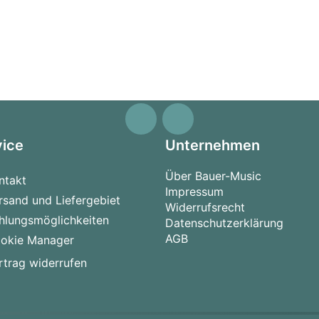
vice
Unternehmen
Über Bauer-Music
ntakt
Impressum
rsand und Liefergebiet
Widerrufsrecht
hlungsmöglichkeiten
Datenschutzerklärung
AGB
okie Manager
rtrag widerrufen