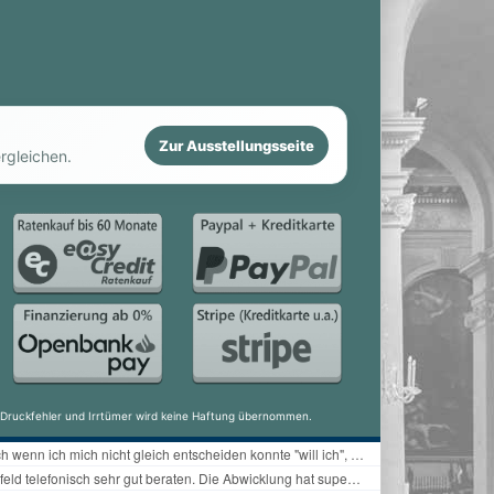
Zur Ausstellungsseite
rgleichen.
ür Druckfehler und Irrtümer wird keine Haftung übernommen.