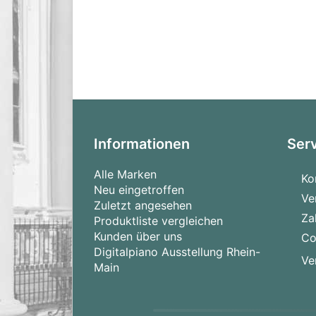
Informationen
Ser
Alle Marken
Ko
Neu eingetroffen
Ve
Zuletzt angesehen
Za
Produktliste vergleichen
Kunden über uns
Co
Digitalpiano Ausstellung Rhein-
Ve
Main