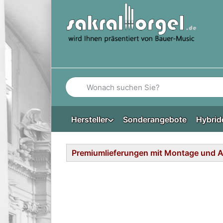
Geben Sie einen Suchbegriff ein. Während Si
Hersteller
Sonderangebote
Hybrid
Premiumlieferungen mit Montage und Au