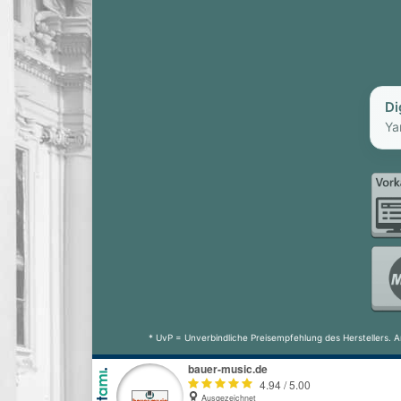
Di
Ya
* UvP = Unverbindliche Preisempfehlung des Herstellers. A