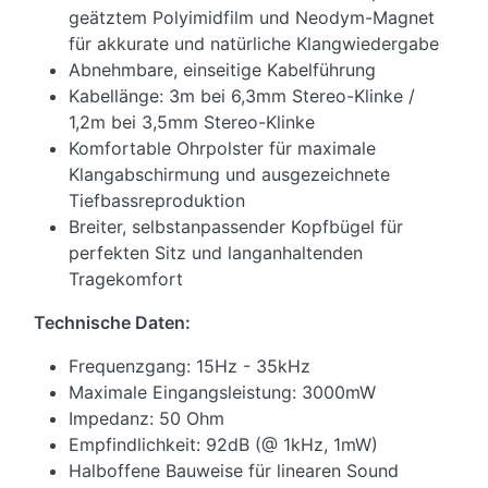
geätztem Polyimidfilm und Neodym-Magnet
für akkurate und natürliche Klangwiedergabe
Abnehmbare, einseitige Kabelführung
Kabellänge: 3m bei 6,3mm Stereo-Klinke /
1,2m bei 3,5mm Stereo-Klinke
Komfortable Ohrpolster für maximale
Klangabschirmung und ausgezeichnete
Tiefbassreproduktion
Breiter, selbstanpassender Kopfbügel für
perfekten Sitz und langanhaltenden
Tragekomfort
Technische Daten:
Frequenzgang: 15Hz - 35kHz
Maximale Eingangsleistung: 3000mW
Impedanz: 50 Ohm
Empfindlichkeit: 92dB (@ 1kHz, 1mW)
Halboffene Bauweise für linearen Sound