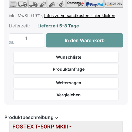
inkl. MwSt. (19%),
Infos zu Versandkosten - hier klicken
Lieferzeit:
Lieferzeit 5-8 Tage
Fostex T-50RP MKIII - Orthodynamischer 
In den Warenkorb
Stk
Wunschliste
Produktanfrage
Weitersagen
Vergleichen
Produktbeschreibung
FOSTEX T-50RP MKIII -