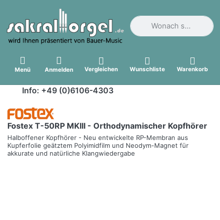
Geben Sie einen Suchbegri
Vergleichen
Wunschliste
Warenkorb
Menü
Anmelden
Info: +49 (0)6106-4303
Fostex T-50RP MKIII - Orthodynamischer Kopfhörer
Halboffener Kopfhörer - Neu entwickelte RP-Membran aus
Kupferfolie geätztem Polyimidfilm und Neodym-Magnet für
akkurate und natürliche Klangwiedergabe