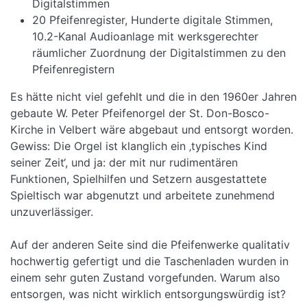
Digitalstimmen
20 Pfeifenregister, Hunderte digitale Stimmen,
10.2-Kanal Audioanlage mit werksgerechter
räumlicher Zuordnung der Digitalstimmen zu den
Pfeifenregistern
Es hätte nicht viel gefehlt und die in den 1960er Jahren
gebaute W. Peter Pfeifenorgel der St. Don-Bosco-
Kirche in Velbert wäre abgebaut und entsorgt worden.
Gewiss: Die Orgel ist klanglich ein ‚typisches Kind
seiner Zeit‘, und ja: der mit nur rudimentären
Funktionen, Spielhilfen und Setzern ausgestattete
Spieltisch war abgenutzt und arbeitete zunehmend
unzuverlässiger.
Auf der anderen Seite sind die Pfeifenwerke qualitativ
hochwertig gefertigt und die Taschenladen wurden in
einem sehr guten Zustand vorgefunden. Warum also
entsorgen, was nicht wirklich entsorgungswürdig ist?