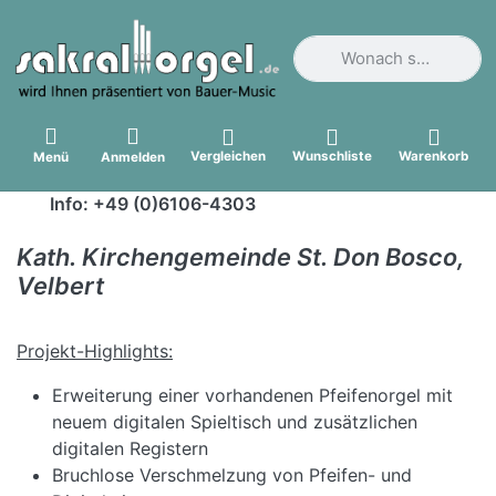
Geben Sie einen Suchbegri
Vergleichen
Wunschliste
Warenkorb
Menü
Anmelden
Info: +49 (0)6106-4303
Kath. Kirchengemeinde St. Don Bosco,
Velbert
Projekt-Highlights:
Erweiterung einer vorhandenen Pfeifenorgel mit
neuem digitalen Spieltisch und zusätzlichen
digitalen Registern
Bruchlose Verschmelzung von Pfeifen- und