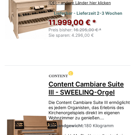
(DE) - andere Länder hier klicken
Lieferbar - Lieferzeit 2-3 Wochen
11.999,00 € *
Preis bisher:
16.295,00 € *
Sie sparen:
4.296,00 €
Content Cambiare Suite
III - SWEELINQ-Orgel
Die Content Cambiare Suite III ermöglicht
es jedem Organisten, das Erlebnis des
Kirchenorgelspiels direkt im eigenen
Wohnzimmer zu genießen.…
Versandgewicht:
180 Kilogramm