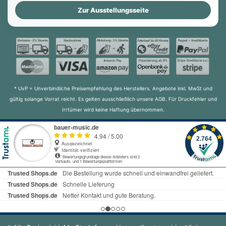
Zur Ausstellungsseite
* UvP = Unverbindliche Preisempfehlung des Herstellers. Angebote inkl. MwSt und
gültig solange Vorrat reicht. Es gelten ausschließlich unsere AGB. Für Druckfehler und
Irrtümer wird keine Haftung übernommen.