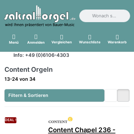
Geben Sie einen Suchbegri
Vergleichen
Wunschliste
Warenkorb
Menü
Anmelden
Info: +49 (0)6106-4303
Content Orgeln
Suchergebnisse:
13-24
von
34
Filtern & Sortieren
DEAL !
Content Chapel 236 -