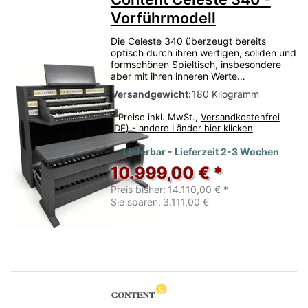
Vorführmodell
Die Celeste 340 überzeugt bereits
optisch durch ihren wertigen, soliden und
formschönen Spieltisch, insbesondere
aber mit ihren inneren Werte…
Versandgewicht:
180 Kilogramm
*
Preise inkl. MwSt.,
Versandkostenfrei
(DE) - andere Länder hier klicken
Lieferbar - Lieferzeit 2-3 Wochen
10.999,00 € *
Preis bisher:
14.110,00 € *
Sie sparen:
3.111,00 €