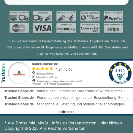
* UvP = Unverbindliche Preisempfehlung des Herstellers. Angebote inkl. MwSt und
gültig solange Vorrat reicht. Es gelten ausschließlich unsere AGB. Für Druckfehler und
Irrtümer wird keine Haftung übernommen.
* Alle Preise inkl. MwSt.,
Infos zu Versandkosten - hier klicken
Copyright © 2025 Alle Rechte vorbehalten.