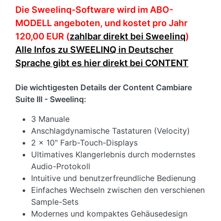
Die Sweelinq-Software wird im ABO-
MODELL angeboten, und kostet pro Jahr
120,00 EUR (
zahlbar direkt bei Sweelinq
)
Alle Infos zu SWEELINQ in Deutscher
Sprache gibt es hier direkt bei CONTENT
Die wichtigesten Details der Content Cambiare
Suite III - Sweelinq:
3 Manuale
Anschlagdynamische Tastaturen (Velocity)
2 x 10" Farb-Touch-Displays
Ultimatives Klangerlebnis durch modernstes
Audio-Protokoll
Intuitive und benutzerfreundliche Bedienung
Einfaches Wechseln zwischen den verschienen
Sample-Sets
Modernes und kompaktes Gehäusedesign