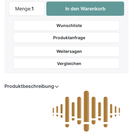
Content Cambiare Suite III - SWEELINQ-O
Menge:
1
In den Warenkorb
Wunschliste
Produktanfrage
Weitersagen
Vergleichen
Produktbeschreibung