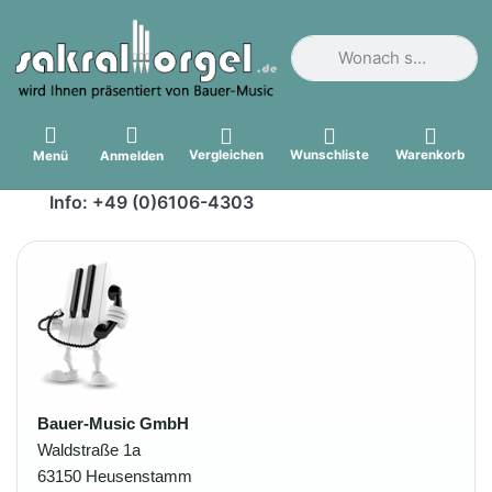
Geben Sie einen Suchbegri
Vergleichen
Wunschliste
Warenkorb
Menü
Anmelden
Info: +49 (0)6106-4303
Bauer-Music GmbH
Waldstraße 1a
63150 Heusenstamm