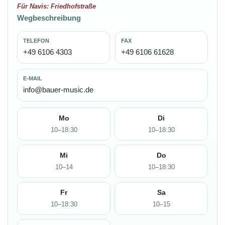
Für Navis: Friedhofstraße
Wegbeschreibung
TELEFON
FAX
+49 6106 4303
+49 6106 61628
E-MAIL
info@bauer-music.de
Mo
Di
10–18:30
10–18:30
Mi
Do
10–14
10–18:30
Fr
Sa
10–18:30
10–15