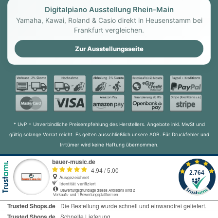
Digitalpiano Ausstellung Rhein-Main
Yamaha, Kawai, Roland & Casio direkt in Heusenstamm bei
Frankfurt vergleichen.
Zur Ausstellungsseite
* UvP = Unverbindliche Preisempfehlung des Herstellers. Angebote inkl. MwSt und
gültig solange Vorrat reicht. Es gelten ausschließlich unsere AGB. Für Druckfehler und
Irrtümer wird keine Haftung übernommen.