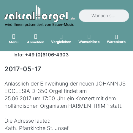
Geben Sie einen Suchbegri
Vergleichen
Wunschliste
Warenkorb
Menü
Anmelden
Info: +49 (0)6106-4303
2017-05-17
Anlässlich der Einweihung der neuen JOHANNUS
ECCLESIA D-350 Orgel findet am
25.06.2017 um 17:00 Uhr ein Konzert mit dem
holländischen Organisten HARMEN TRIMP statt.
Die Adresse lautet:
Kath. Pfarrkirche St. Josef