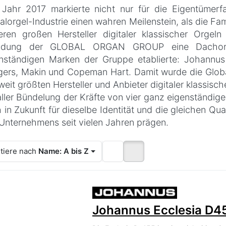
Jahr 2017 markierte nicht nur für die Eigentümerf
talorgel-Industrie einen wahren Meilenstein, als die 
eren großen Hersteller digitaler klassischer Orge
ndung der GLOBAL ORGAN GROUP eine Dachorga
nständigen Marken der Gruppe etablierte: Johannu
ers, Makin und Copeman Hart. Damit wurde die Glob
weit größten Hersteller und Anbieter digitaler klassisch
aller Bündelung der Kräfte von vier ganz eigenstän
 in Zukunft für dieselbe Identität und die gleichen Q
Unternehmens seit vielen Jahren prägen.
tiere nach
Name: A bis Z
Johannus Ecclesia D4