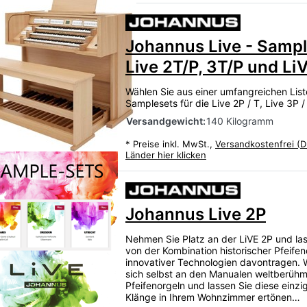
Johannus Live - Sampl
Live 2T/P, 3T/P und LiVe
Wählen Sie aus einer umfangreichen Lis
Samplesets für die Live 2P / T, Live 3P / 
Versandgewicht:
140 Kilogramm
*
Preise inkl. MwSt.,
Versandkostenfrei (D
Länder hier klicken
Johannus Live 2P
Nehmen Sie Platz an der LiVE 2P und las
von der Kombination historischer Pfeife
innovativer Technologien davontragen.
sich selbst an den Manualen weltberühm
Pfeifenorgeln und lassen Sie diese einzi
Klänge in Ihrem Wohnzimmer ertönen…