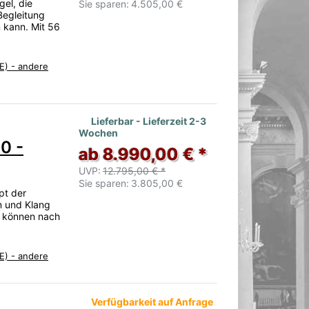
gel, die
Sie sparen:
4.505,00 €
Begleitung
 kann. Mit 56
E) - andere
Lieferbar - Lieferzeit 2-3
Wochen
0 -
ab 8.990,00 € *
UVP:
12.795,00 € *
Sie sparen:
3.805,00 €
pt der
gn und Klang
h, können nach
E) - andere
Verfügbarkeit auf Anfrage