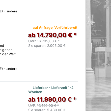
E) - andere
auf Anfrage, Vorführbereit
ab 14.790,00 € *
UVP:
16.795,00 € *
und
Sie sparen:
2.005,00 €
 eigenen
n der Welt…
E) - andere
Lieferbar - Lieferzeit 1-2
Wochen
ab 11.990,00 € *
UVP:
17.420,00 € *
Sie sparen:
5.430,00 €