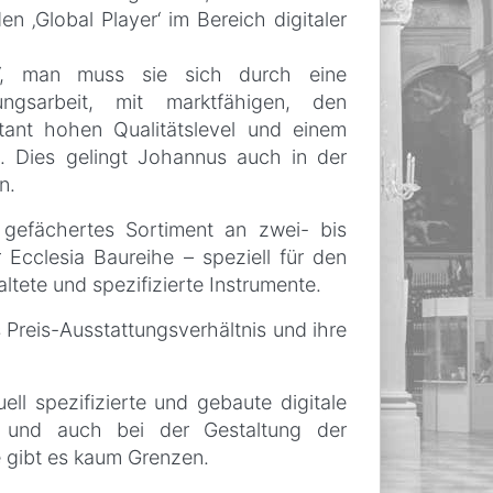
n ‚Global Player‘ im Bereich digitaler
r‘, man muss sie sich durch eine
lungsarbeit, mit marktfähigen, den
ant hohen Qualitätslevel und einem
n. Dies gelingt Johannus auch in der
n.
gefächertes Sortiment an zwei- bis
Ecclesia Baureihe – speziell für den
tete und spezifizierte Instrumente.
Preis-Ausstattungsverhältnis und ihre
ll spezifizierte und gebaute digitale
r, und auch bei der Gestaltung der
 gibt es kaum Grenzen.