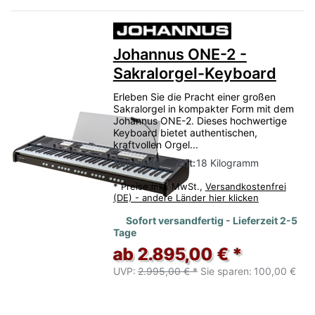
Johannus ONE-2 -
Sakralorgel-Keyboard
Erleben Sie die Pracht einer großen
Sakralorgel in kompakter Form mit dem
Johannus ONE-2. Dieses hochwertige
Keyboard bietet authentischen,
kraftvollen Orgel...
Versandgewicht:
18 Kilogramm
*
Preise inkl. MwSt.,
Versandkostenfrei
(DE) - andere Länder hier klicken
Sofort versandfertig - Lieferzeit 2-5
Tage
ab 2.895,00 € *
UVP:
2.995,00 € *
Sie sparen:
100,00 €