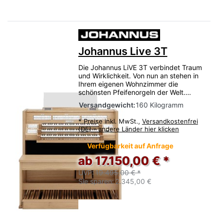
Johannus Live 3T
Die Johannus LiVE 3T verbindet Traum
und Wirklichkeit. Von nun an stehen in
Ihrem eigenen Wohnzimmer die
schönsten Pfeifenorgeln der Welt.…
Versandgewicht:
160 Kilogramm
*
Preise inkl. MwSt.,
Versandkostenfrei
(DE) - andere Länder hier klicken
Verfügbarkeit auf Anfrage
ab 17.150,00 € *
UVP:
19.495,00 € *
Sie sparen:
2.345,00 €