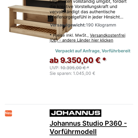
Organisten vollständig umgibt, fördert
die kreative Vorstellungskraft und
vervollständigt das authentische
Pfeifenorgelgefühl in jeder Hinsicht…
Versandgewicht:
190 Kilogramm
*
Preise inkl. MwSt.,
Versandkostenfrei
(DE) - andere Länder hier klicken
Verpackt auf Anfrage, Vorführbereit
ab 9.350,00 € *
UVP:
10.395,00 € *
Sie sparen:
1.045,00 €
Neu
Johannus Studio P360 -
Vorführmodell