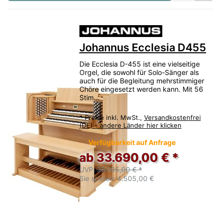
Johannus Ecclesia D455
Die Ecclesia D-455 ist eine vielseitige
Orgel, die sowohl für Solo-Sänger als
auch für die Begleitung mehrstimmiger
Chöre eingesetzt werden kann. Mit 56
Stim...
*
Preise inkl. MwSt.,
Versandkostenfrei
(DE) - andere Länder hier klicken
Verfügbarkeit auf Anfrage
ab 33.690,00 € *
UVP:
38.195,00 € *
Sie sparen:
4.505,00 €