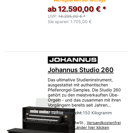
ab 12.590,00 € *
UVP:
14.295,00 € *
Sie sparen:
1.705,00 €
Johannus Studio 260
Das ultimative Studieninstrument,
ausgestattet mit authentischen
Pfeifenorgel-Samples. Die Studio 260
gehört zu den meistverkauften Übe-
Orgeln - und das zusammen mit ihren
Vorgängern bereits seit Jahren…
Versandgewicht:
150 Kilogramm
*
Preise inkl. MwSt.,
Versandkostenfrei
(DE) - andere Länder hier klicken