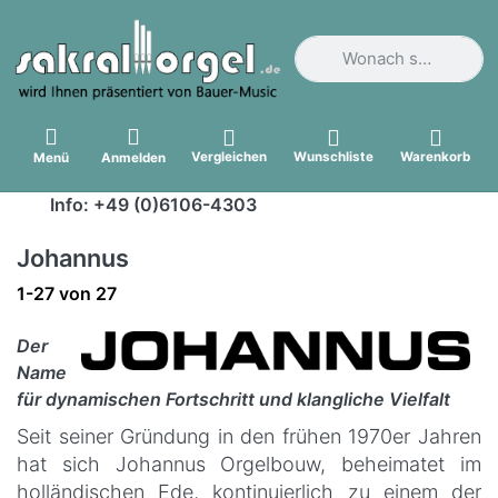
Geben Sie einen Suchbegri
Vergleichen
Wunschliste
Warenkorb
Menü
Anmelden
Info: +49 (0)6106-4303
Johannus
Suchergebnisse:
1-27
von
27
Der
Name
für dynamischen Fortschritt und klangliche Vielfalt
Seit seiner Gründung in den frühen 1970er Jahren
hat sich Johannus Orgelbouw, beheimatet im
holländischen Ede, kontinuierlich zu einem der