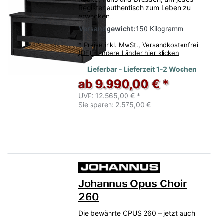
Register authentisch zum Leben zu
erwecken.…
Versandgewicht:
150 Kilogramm
*
Preise inkl. MwSt.,
Versandkostenfrei
(DE) - andere Länder hier klicken
Lieferbar - Lieferzeit 1-2 Wochen
ab 9.990,00 € *
UVP:
12.565,00 € *
Sie sparen:
2.575,00 €
Johannus Opus Choir
260
Die bewährte OPUS 260 – jetzt auch